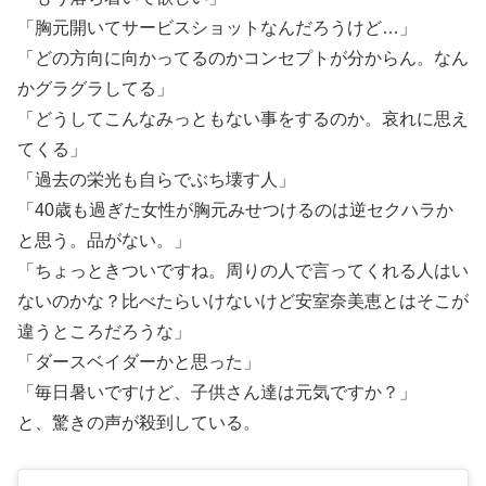
「胸元開いてサービスショットなんだろうけど…」
「どの方向に向かってるのかコンセプトが分からん。なん
かグラグラしてる」
「どうしてこんなみっともない事をするのか。哀れに思え
てくる」
「過去の栄光も自らでぶち壊す人」
「40歳も過ぎた女性が胸元みせつけるのは逆セクハラか
と思う。品がない。」
「ちょっときついですね。周りの人で言ってくれる人はい
ないのかな？比べたらいけないけど安室奈美恵とはそこが
違うところだろうな」
「ダースベイダーかと思った」
「毎日暑いですけど、子供さん達は元気ですか？」
と、驚きの声が殺到している。