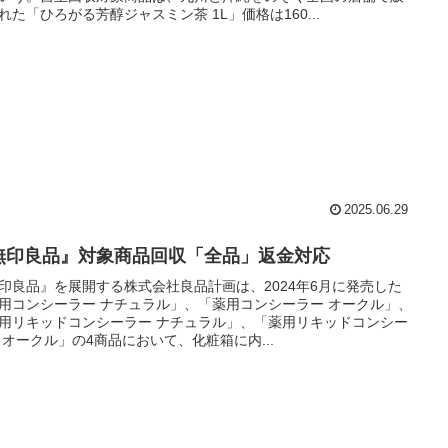
れた「ひろがる芳醇ジャスミン茶 1L」価格は160...
2025.06.29
無印良品』対象商品回収「全品」返金対応
印良品』を展開する株式会社良品計画は、2024年6月に発売した
用コンシーラー ナチュラル」、「薬用コンシーラー オークル」、
用リキッドコンシーラー ナチュラル」、「薬用リキッドコンシー
 オークル」の4商品において、化粧箱に内...