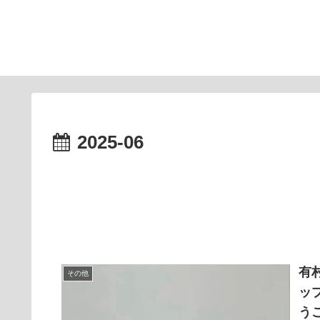
2025-06
有
その他
ッ
う