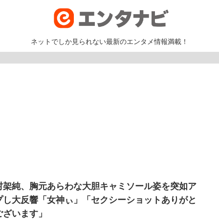
ネットでしか見られない最新のエンタメ情報満載！
村架純、胸元あらわな大胆キャミソール姿を突如ア
プし大反響「女神ぃ」「セクシーショットありがと
ございます」