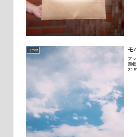
モ
その他
アン
回収を
22.