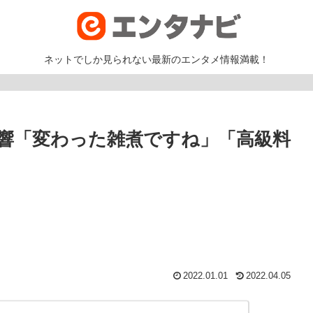
ネットでしか見られない最新のエンタメ情報満載！
響「変わった雑煮ですね」「高級料
2022.01.01
2022.04.05