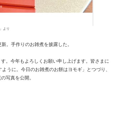
a」より
更新。手作りのお雑煮を披露した。
ます。今年もよろしくお願い申し上げます。皆さまに
ますように。今日のお雑煮のお餅はヨモギ」とつづり、
煮の写真を公開。