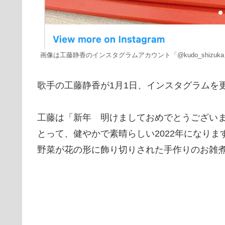
画像は工藤静香のインスタグラムアカウント「@kudo_shizuk
歌手の工藤静香が1月1日、インスタグラムを
工藤は「新年 明けましておめでとうござい
とって、健やかで素晴らしい2022年になり
野菜が花の形に飾り切りされた手作りのお雑