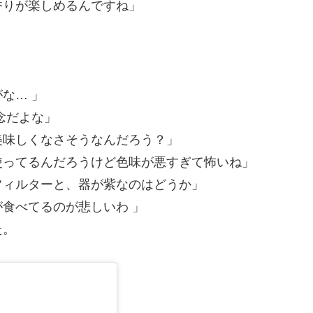
香りが楽しめるんですね」
な… 」
念だよな」
美味しくなさそうなんだろう？」
使ってるんだろうけど色味が悪すぎて怖いね」
フィルターと、器が紫なのはどうか」
食べてるのが悲しいわ 」
た。