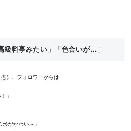
高級料亭みたい」「色合いが…」
雑煮に、フォロワーからは
い！」
の形がかわい～」