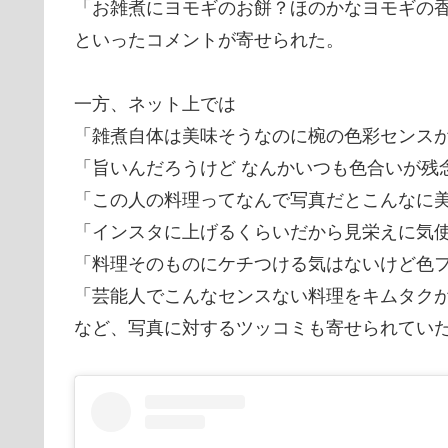
「お雑煮にヨモギのお餅？ほのかなヨモギの
といったコメントが寄せられた。
一方、ネット上では
「雑煮自体は美味そうなのに椀の色彩センスが
「旨いんだろうけど なんかいつも色合いが残
「この人の料理ってなんで写真だとこんなに
「インスタに上げるくらいだから見栄えに気
「料理そのものにケチつける気はないけど色
「芸能人でこんなセンスない料理をキムタクが
など、写真に対するツッコミも寄せられてい