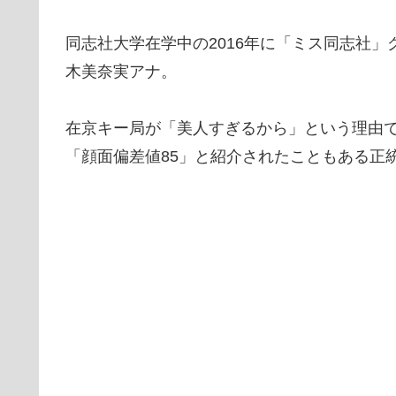
同志社大学在学中の2016年に「ミス同志社」
木美奈実アナ。
在京キー局が「美人すぎるから」という理由
「顔面偏差値85」と紹介されたこともある正