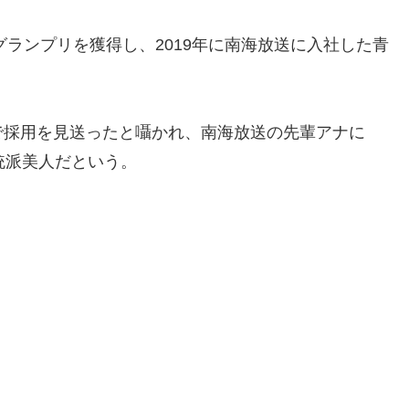
グランプリを獲得し、2019年に南海放送に入社した青
で採用を見送ったと囁かれ、南海放送の先輩アナに
統派美人だという。