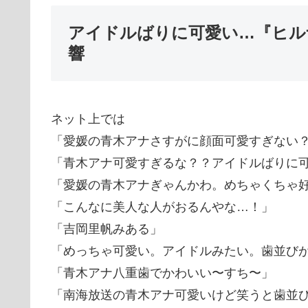
アイドルばりに可愛い…『ヒル
響
ネット上では
「愛媛の青木アナさすがに顔面可愛すぎない
「青木アナ可愛すぎるな？？アイドルばりに
「愛媛の青木アナぎゃんかわ。めちゃくちゃ
「こんなに美人な人がおるんやな…！」
「吉岡里帆みある」
「めっちゃ可愛い。アイドルみたい。歯並び
「青木アナ八重歯でかわいい〜すち〜」
「南海放送の青木アナ可愛いけど笑うと歯並