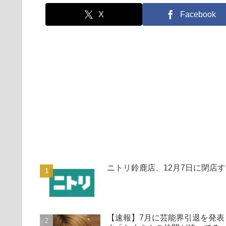
X
Facebook
ニトリ鈴鹿店、12月7日に閉店
【速報】7月に芸能界引退を発表