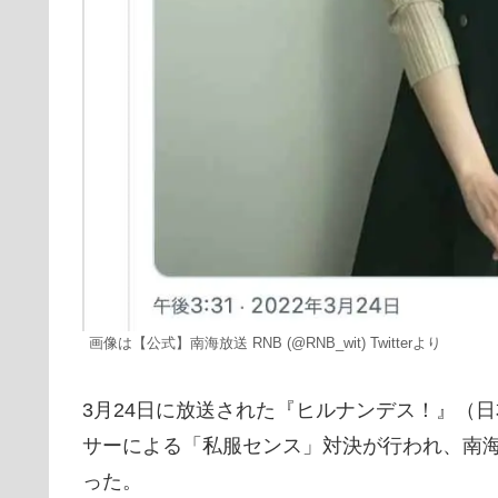
画像は【公式】南海放送 RNB (@RNB_wit) Twitterより
3月24日に放送された『ヒルナンデス！』（
サーによる「私服センス」対決が行われ、南海
った。