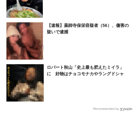
【速報】薬師寺保栄容疑者（56）、傷害の
疑いで逮捕
ロバート秋山「史上最も肥えたミイラ」
に 好物はチョコモナカやラングドシャ
Recommended by