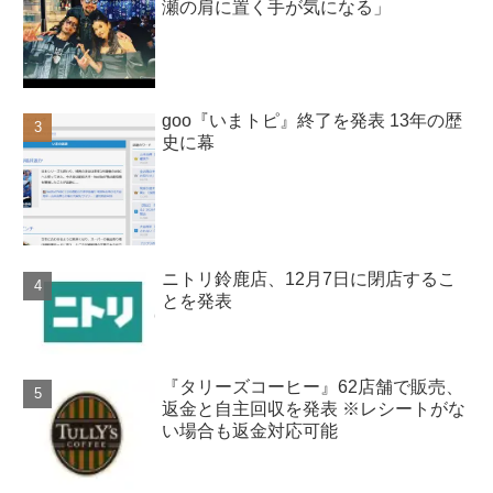
瀬の肩に置く手が気になる」
goo『いまトピ』終了を発表 13年の歴
史に幕
ニトリ鈴鹿店、12月7日に閉店するこ
とを発表
『タリーズコーヒー』62店舗で販売、
返金と自主回収を発表 ※レシートがな
い場合も返金対応可能