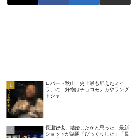
ロバート秋山「史上最も肥えたミイ
ラ」に 好物はチョコモナカやラング
ドシャ
長瀬智也、結婚したかと思った…最新
ショットが話題「びっくりした」「長