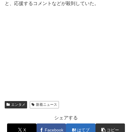
と、応援するコメントなどが殺到していた。
エンタメ
新着ニュース
シェアする
X
Facebook
はてブ
コピー