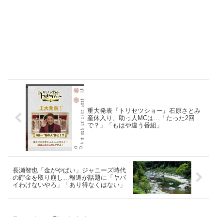
重大発表『トリセツショー』石原さとみ
産休入り、助っ人MCは…「たった2回
で？」「もはや違う番組」
長瀬智也「金がやばい」ジャニーズ時代
の貯金を取り崩し…報道が話題に「ヤバ
イわけないやろ」「あり得なくはない」