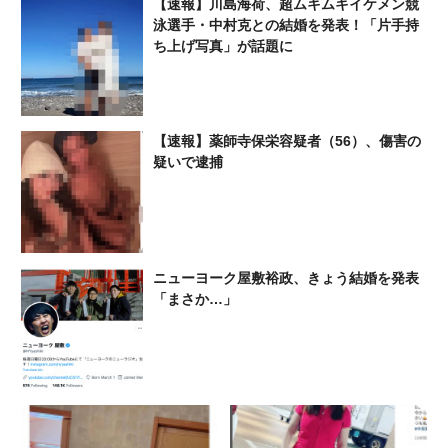
【速報】川島海荷、超ムキムキイケメン競
泳選手・中村克との結婚を発表！「片手持
ち上げ写真」が話題に
【速報】薬師寺保栄容疑者（56）、傷害の
疑いで逮捕
ニューヨーク屋敷裕政、きょう結婚を発表
「まさか…」