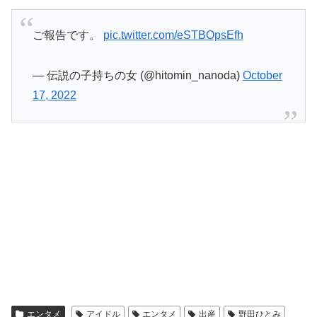
ご報告です。
pic.twitter.com/eSTBOpsEfh
— 伝説の子持ちの女 (@hitomin_nanoda)
October
17, 2022
エンタメ
アイドル
エンタメ
出産
野田ひとみ