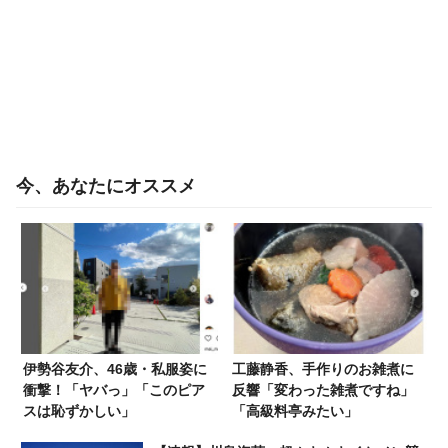
今、あなたにオススメ
伊勢谷友介、46歳・私服姿に
工藤静香、手作りのお雑煮に
衝撃！「ヤバっ」「このピア
反響「変わった雑煮ですね」
スは恥ずかしい」
「高級料亭みたい」