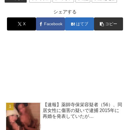
シェアする
X
Facebook
はてブ
コピー
【速報】薬師寺保栄容疑者（56）、同
居女性に傷害の疑いで逮捕 2015年に
再婚を発表していたが…