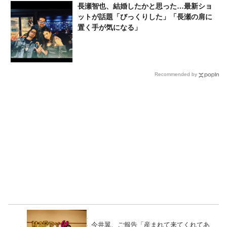
長瀬智也、結婚したかと思った…最新ショ
ットが話題「びっくりした」「長瀬の肩に
置く手が気になる」
Recommended by
今井翼、ご報告「産まれて来てくれてあ