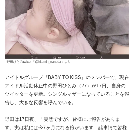
野田ひとみtwitter「@hitomin_nanoda」より
アイドルグループ『BABY TO KISS』のメンバーで、現在
アイドル活動休止中の野田ひとみ（27）が17日、自身の
ツイッターを更新。シングルマザーになっていることを報
告し、大きな反響を呼んでいる。
野田は17日夜、「突然ですが、皆様にご報告がありま
す。実は私には今7ヶ月になる娘がいます！諸事情で皆様