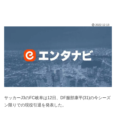
2022.12.13
サッカーJ3のFC岐阜は12日、DF服部康平(31)の今シーズ
ン限りでの現役引退を発表した。