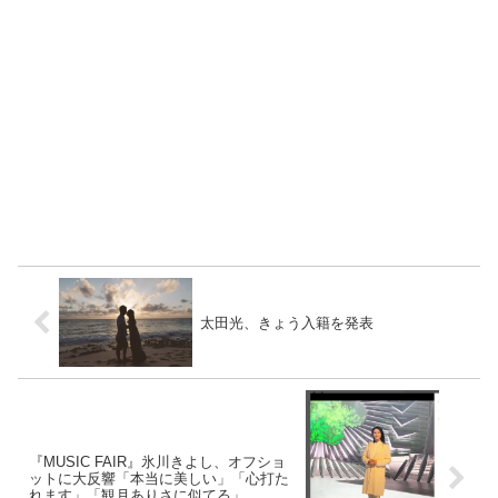
太田光、きょう入籍を発表
『MUSIC FAIR』氷川きよし、オフショ
ットに大反響「本当に美しい」「心打た
れます」「観月ありさに似てる」