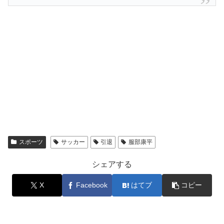
スポーツ
サッカー
引退
服部康平
シェアする
X
Facebook
はてブ
コピー