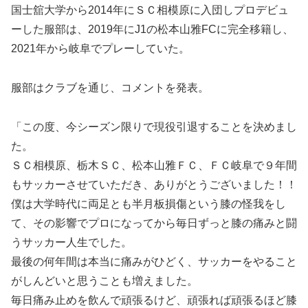
国士舘大学から2014年にＳＣ相模原に入団しプロデビュ
ーした服部は、2019年にJ1の松本山雅FCに完全移籍し、
2021年から岐阜でプレーしていた。
服部はクラブを通じ、コメントを発表。
「この度、今シーズン限りで現役引退することを決めまし
た。
ＳＣ相模原、栃木ＳＣ、松本山雅ＦＣ、ＦＣ岐阜で９年間
もサッカーさせていただき、ありがとうございました！！
僕は大学時代に両足とも半月板損傷という膝の怪我をし
て、その影響でプロになってから毎日ずっと膝の痛みと闘
うサッカー人生でした。
最後の何年間は本当に痛みがひどく、サッカーをやること
がしんどいと思うことも増えました。
毎日痛み止めを飲んで頑張るけど、頑張れば頑張るほど膝