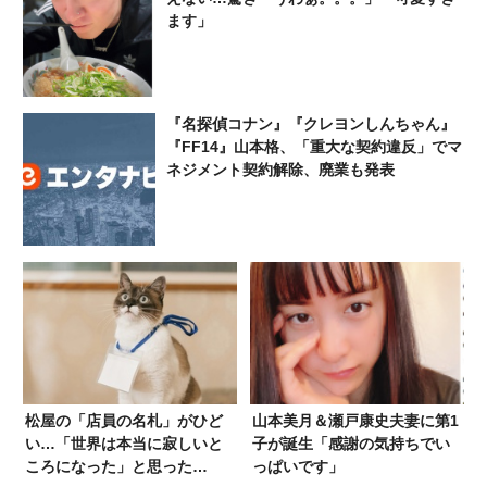
ます」
『名探偵コナン』『クレヨンしんちゃん』
『FF14』山本格、「重大な契約違反」でマ
ネジメント契約解除、廃業も発表
松屋の「店員の名札」がひど
山本美月＆瀬戸康史夫妻に第1
い…「世界は本当に寂しいと
子が誕生「感謝の気持ちでい
ころになった」と思った
っぱいです」