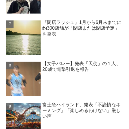
『閉店ラッシュ』1月から6月末までに
約300店舗が「閉店または閉店予定」
を発表
【女子バレー】発表「天使」の１人、
20歳で電撃引退を報告
富士急ハイランド、発表「不謹慎なネ
ーミング」「楽しめるわけない」厳し
い声