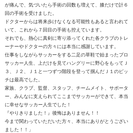
が痛んで、気づいたら手術の回数も増えて、膝だけで計６
回の手術を受けました。
ドクターからは将来歩けなくなる可能性もあると言われて
いて、これから７回目の手術も控えています。
それでも、熱心に真剣に寄り添ってくれた各クラブのトレ
ーナーやドクターの方々には本当に感謝しています。
仕事をしながらサッカーをする二足の草鞋で始まったプロ
サッカー人生、上だけを見てハングリーに野心をもってＪ
３、Ｊ２、Ｊ１と一つずつ階段を登って掴んだＪ１のピッ
チは最高でした。
家族、クラブ、監督、スタッフ、チームメイト、サポータ
ー、みんなに支えられてここまでサッカーができて、本当
に幸せなサッカー人生でした！
『やりきりました！』後悔はありません！！
今まで関わっていただいた方々、本当にありがとうござい
ました！！」