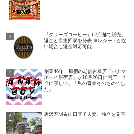
『タリーズコーヒー』62店舗で販売、
返金と自主回収を発表 ※レシートがな
い場合も返金対応可能
創業46年、原宿の老舗古着店『パナマ
ボーイ原宿店』が10月26日に閉店「本
当に寂しい」「私の青春そのものでし
た」
唐沢寿明＆山口智子夫妻、独立を発表