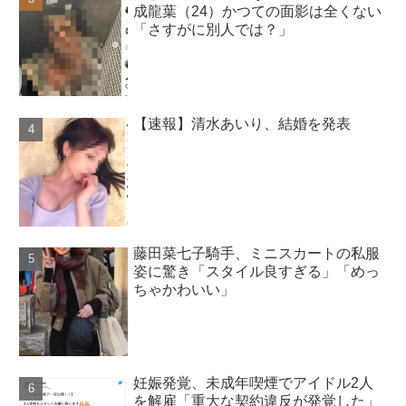
成龍葉（24）かつての面影は全くない
「さすがに別人では？」
【速報】清水あいり、結婚を発表
藤田菜七子騎手、ミニスカートの私服
姿に驚き「スタイル良すぎる」「めっ
ちゃかわいい」
妊娠発覚、未成年喫煙でアイドル2人
を解雇「重大な契約違反が発覚した」