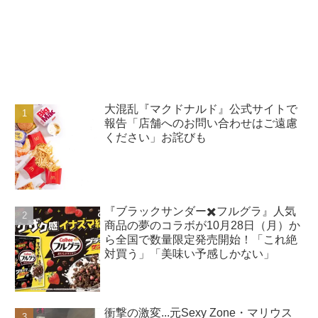
大混乱『マクドナルド』公式サイトで
報告「店舗へのお問い合わせはご遠慮
ください」お詫びも
『ブラックサンダー✖️フルグラ』人気
商品の夢のコラボが10月28日（月）か
ら全国で数量限定発売開始！「これ絶
対買う」「美味い予感しかない」
衝撃の激変...元Sexy Zone・マリウス