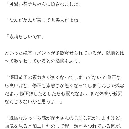
「可愛い恭子ちゃんに癒されました」
「なんだかんだ言っても美人だよね」
「素晴らしいです」
といった絶賛コメントが多数寄せられているが、以前と比
べて激ヤセしているとの指摘もあり、
「深田恭子の素敵さが無くなってしまってない？ 修正な
ら良いけど、修正も素敵さが無くなってしまうんじゃ残念
だよ… 修正無しだとしたら心配だなぁ… まだ休養が必要
なんじゃないかと思うよ…」
「適度なふっくら感が深田さんの長所な気がしますけど、
画像を見ると加工したのって程、頬がやつれている気が、