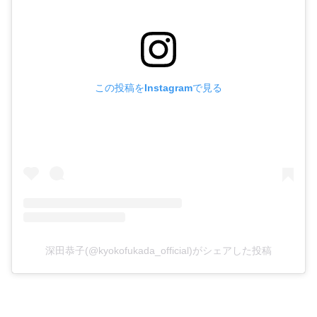
この投稿をInstagramで見る
深田恭子(@kyokofukada_official)がシェアした投稿