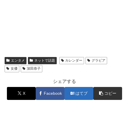
エンタメ
ネットで話題
カレンダー
グラビア
女優
深田恭子
シェアする
X
Facebook
はてブ
コピー