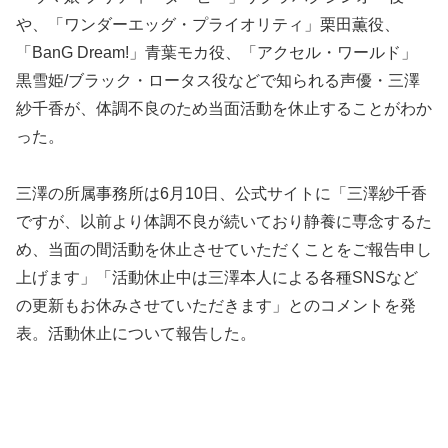
や、「ワンダーエッグ・プライオリティ」栗田薫役、
「BanG Dream!」青葉モカ役、「アクセル・ワールド」
黒雪姫/ブラック・ロータス役などで知られる声優・三澤
紗千香が、体調不良のため当面活動を休止することがわか
った。
三澤の所属事務所は6月10日、公式サイトに「三澤紗千香
ですが、以前より体調不良が続いており静養に専念するた
め、当面の間活動を休止させていただくことをご報告申し
上げます」「活動休止中は三澤本人による各種SNSなど
の更新もお休みさせていただきます」とのコメントを発
表。活動休止について報告した。