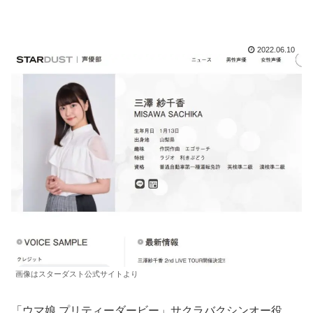
2022.06.10
画像はスターダスト公式サイトより
「ウマ娘 プリティーダービー」サクラバクシンオー役