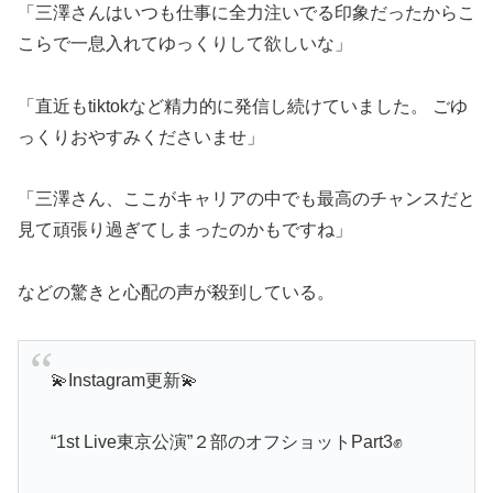
「三澤さんはいつも仕事に全力注いでる印象だったからこ
こらで一息入れてゆっくりして欲しいな」
「直近もtiktokなど精力的に発信し続けていました。 ごゆ
っくりおやすみくださいませ」
「三澤さん、ここがキャリアの中でも最高のチャンスだと
見て頑張り過ぎてしまったのかもですね」
などの驚きと心配の声が殺到している。
💫Instagram更新💫
“1st Live東京公演”２部のオフショットPart3✊