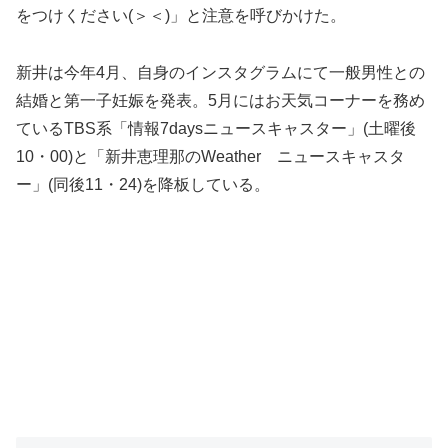
をつけください(＞＜)」と注意を呼びかけた。
新井は今年4月、自身のインスタグラムにて一般男性との
結婚と第一子妊娠を発表。5月にはお天気コーナーを務め
ているTBS系「情報7daysニュースキャスター」(土曜後
10・00)と「新井恵理那のWeather ニュースキャスタ
ー」(同後11・24)を降板している。