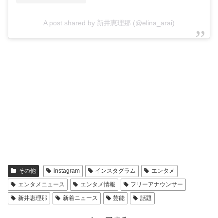
A post shared by 新井恵理那 (@elina_arai)
その他
instagram
インスタグラム
エンタメ
エンタメニュース
エンタメ情報
フリーアナウンサー
新井恵理那
新着ニュース
芸能
話題