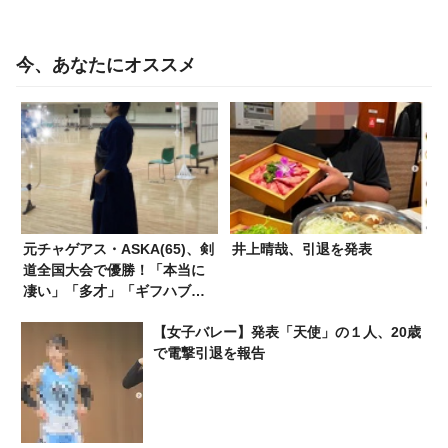
今、あなたにオススメ
元チャゲアス・ASKA(65)、剣
井上晴哉、引退を発表
道全国大会で優勝！「本当に
凄い」「多才」「ギフハブを
打ち破られたのですね？」
【女子バレー】発表「天使」の１人、20歳
で電撃引退を報告