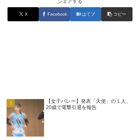
シェアする
X
Facebook
はてブ
コピー
【女子バレー】発表「天使」の１人、
20歳で電撃引退を報告