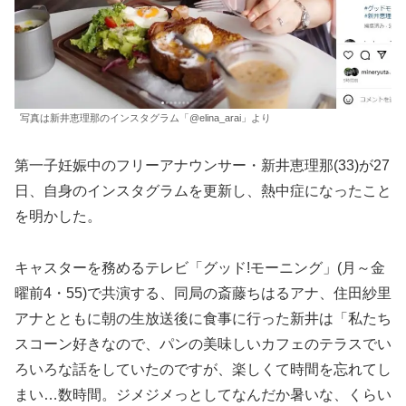
写真は新井恵理那のインスタグラム「@elina_arai」より
第一子妊娠中のフリーアナウンサー・新井恵理那(33)が27
日、自身のインスタグラムを更新し、熱中症になったこと
を明かした。
キャスターを務めるテレビ「グッド!モーニング」(月～金
曜前4・55)で共演する、同局の斎藤ちはるアナ、住田紗里
アナとともに朝の生放送後に食事に行った新井は「私たち
スコーン好きなので、パンの美味しいカフェのテラスでい
ろいろな話をしていたのですが、楽しくて時間を忘れてし
まい…数時間。ジメジメっとしてなんだか暑いな、くらい