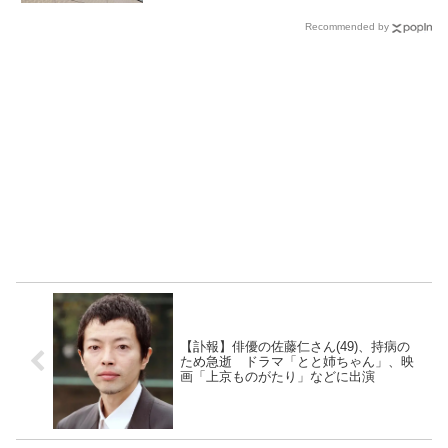
Recommended by
【訃報】俳優の佐藤仁さん(49)、持病の
ため急逝 ドラマ「とと姉ちゃん」、映
画「上京ものがたり」などに出演