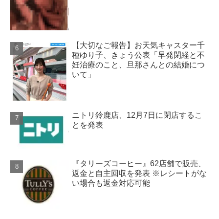
【大切なご報告】お天気キャスター千
種ゆり子、きょう公表「早発閉経と不
妊治療のこと、旦那さんとの結婚につ
いて」
ニトリ鈴鹿店、12月7日に閉店するこ
とを発表
『タリーズコーヒー』62店舗で販売、
返金と自主回収を発表 ※レシートがな
い場合も返金対応可能