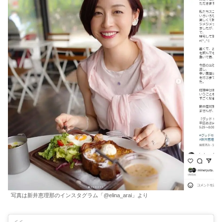
写真は新井恵理那のインスタグラム「@elina_arai」より