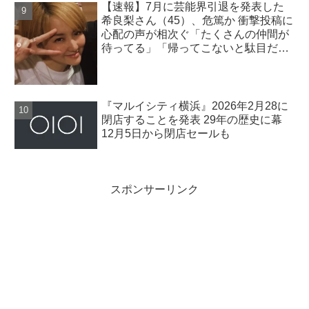
【速報】7月に芸能界引退を発表した
希良梨さん（45）、危篤か 衝撃投稿に
心配の声が相次ぐ「たくさんの仲間が
待ってる」「帰ってこないと駄目だ
よ」
『マルイシティ横浜』2026年2月28に
閉店することを発表 29年の歴史に幕
12月5日から閉店セールも
スポンサーリンク