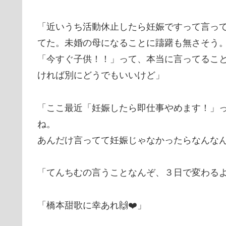
「近いうち活動休止したら妊娠ですって言っ
てた。未婚の母になることに躊躇も無さそう
「今すぐ子供！！」って、本当に言ってるこ
ければ別にどうでもいいけど」
「ここ最近「妊娠したら即仕事やめます！」
ね。
あんだけ言ってて妊娠じゃなかったらなんな
「てんちむの言うことなんぞ、３日で変わる
「橋本甜歌に幸あれ🙌❤️」