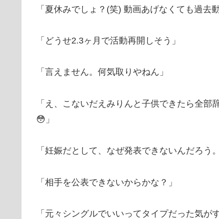
「夏休みでしょ？(笑) 動画あげなくても過
「どうせ2.3ヶ月で活動再開しそう」
「言えません。何気取りやねん」
「え、こないだえみりんと子供できたら全部辞め
😳」
「妊娠だとして、なぜ発表できないんだろう。y
「相手を公表できないからかな？」
「元々シングルでいいってタイプだった気が