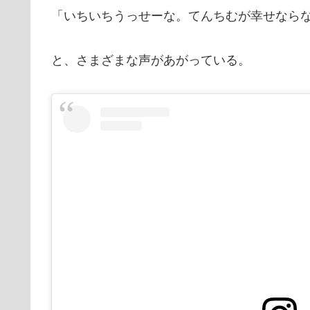
「いちいちうっせーな。てんちむが幸せなら
と、さまざまな声があがっている。