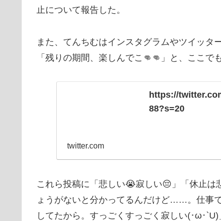
止について報告した。
また、てんちむはインスタグラムやツイッター
「残りの期間、楽しんでこ👊👊」と、ここで
https://twitter.
88?s=20
twitter.com
これら投稿に「悲しい😭寂しい😔」「休止は
ょうがないと分かってるんだけど……。仕事
してたから。すっごくすっごく寂しい(･ω･`