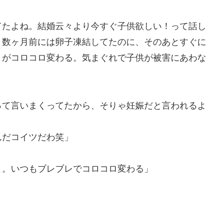
てたよね。結婚云々より今すぐ子供欲しい！って話し
。数ヶ月前には卵子凍結してたのに、そのあとすぐに
とがコロコロ変わる。気まぐれで子供が被害にあわな
って言いまくってたから、そりゃ妊娠だと言われるよ
んだコイツだわ笑」
よ。いつもブレブレでコロコロ変わる」