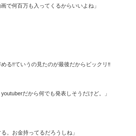
去動画で何百万も入ってくるからいいよね」
る‼️ていうの見たのが最後だからビックリ‼️
outuberだから何でも発表しそうだけど。」
する。お金持ってるだろうしね」