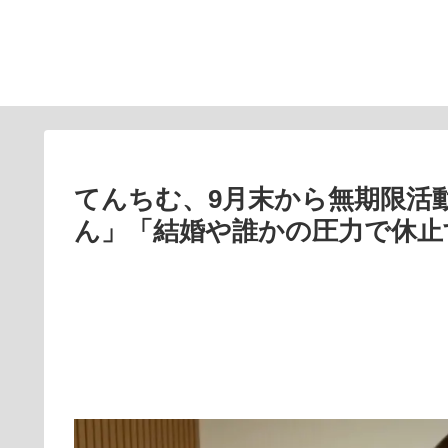
てんちむ、9月末から無期限活
ん」「結婚や誰かの圧力で休止