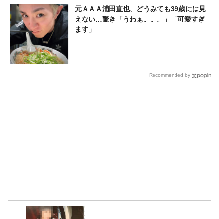
元ＡＡＡ浦田直也、どうみても39歳には見
えない…驚き「うわぁ。。。」「可愛すぎ
ます」
Recommended by