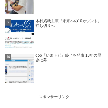
木村拓哉主演『未来への10カウント』
打ち切りへ
goo『いまトピ』終了を発表 13年の歴
史に幕
スポンサーリンク