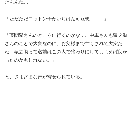
たもんね…」
「ただただコットン子がいちばん可哀想………」
「藤間紫さんのところに行くのかな…。中車さんも猿之助
さんのことで大変なのに、お父様まで亡くされて大変だ
ね。猿之助って名前はこの人で終わりにしてしまえば良か
ったのかもしれない。」
と、さまざまな声が寄せられている。