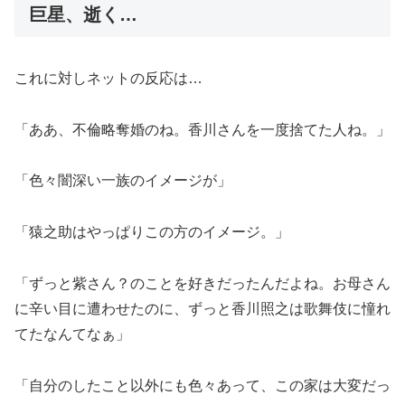
巨星、逝く…
これに対しネットの反応は…
「ああ、不倫略奪婚のね。香川さんを一度捨てた人ね。」
「色々闇深い一族のイメージが」
「猿之助はやっぱりこの方のイメージ。」
「ずっと紫さん？のことを好きだったんだよね。お母さん
に辛い目に遭わせたのに、ずっと香川照之は歌舞伎に憧れ
てたなんてなぁ」
「自分のしたこと以外にも色々あって、この家は大変だっ