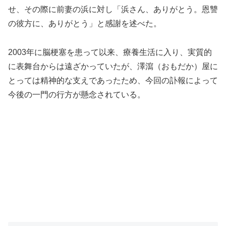
せ、その際に前妻の浜に対し「浜さん、ありがとう。恩讐
の彼方に、ありがとう」と感謝を述べた。
2003年に脳梗塞を患って以来、療養生活に入り、実質的
に表舞台からは遠ざかっていたが、澤瀉（おもだか）屋に
とっては精神的な支えであったため、今回の訃報によって
今後の一門の行方が懸念されている。