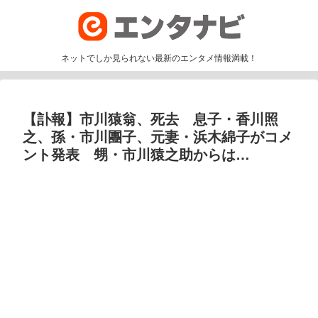
ネットでしか見られない最新のエンタメ情報満載！
【訃報】市川猿翁、死去 息子・香川照
之、孫・市川團子、元妻・浜木綿子がコメ
ント発表 甥・市川猿之助からは…