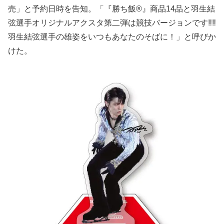
売」と予約日時を告知。「『勝ち飯®』商品14品と羽生結
弦選手オリジナルアクスタ第二弾は競技バージョンです‼‼
羽生結弦選手の雄姿をいつもあなたのそばに！」と呼びか
けた。