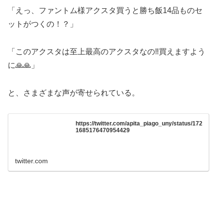
「えっ、ファントム様アクスタ買うと勝ち飯14品ものセ
ットがつくの！？」
「このアクスタは至上最高のアクスタなの‼️買えますよう
に🙏🙏」
と、さまざまな声が寄せられている。
https://twitter.com/apita_piago_uny/status/172
1685176470954429
twitter.com