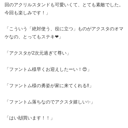
回のアクリルスタンドも可愛いくて、とても素敵でした。
今回も楽しみです！」
「こういう「絶対使う、役に立つ」ものがアクスタのオマ
ケなの、とってもステキ❤」
「アクスタが2次元過ぎて尊い」
「ファントム様早くお迎えしたーい！😍」
「ファントム様の勇姿が家に来てくれる‼️」
「ファントム落ちなのでアクスタ嬉しい✨」
「はい🙌買います！！」