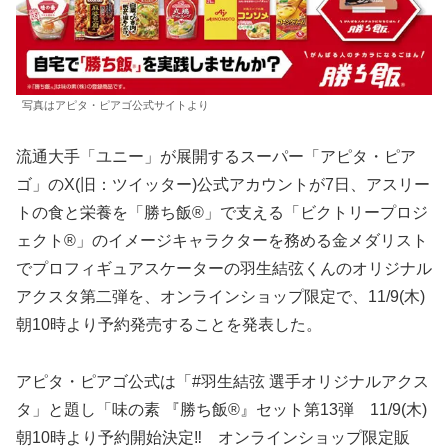
写真はアピタ・ピアゴ公式サイトより
流通大手「ユニー」が展開するスーパー「アピタ・ピア
ゴ」のX(旧：ツイッター)公式アカウントが7日、アスリー
トの食と栄養を「勝ち飯®」で支える「ビクトリープロジ
ェクト®」のイメージキャラクターを務める金メダリスト
でプロフィギュアスケーターの羽生結弦くんのオリジナル
アクスタ第二弾を、オンラインショップ限定で、11/9(木)
朝10時より予約発売することを発表した。
アピタ・ピアゴ公式は「#羽生結弦 選手オリジナルアクス
タ」と題し「味の素 『勝ち飯®』セット第13弾 11/9(木)
朝10時より予約開始決定‼ オンラインショップ限定販