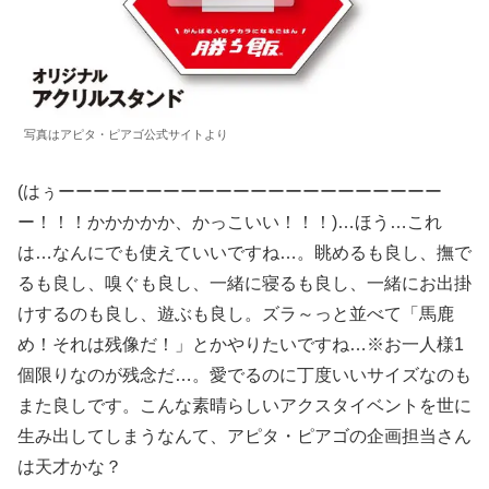
写真はアピタ・ピアゴ公式サイトより
(はぅーーーーーーーーーーーーーーーーーーーーーー
ー！！！かかかかか、かっこいい！！！)…ほう…これ
は…なんにでも使えていいですね…。眺めるも良し、撫で
るも良し、嗅ぐも良し、一緒に寝るも良し、一緒にお出掛
けするのも良し、遊ぶも良し。ズラ～っと並べて「馬鹿
め！それは残像だ！」とかやりたいですね…※お一人様1
個限りなのが残念だ…。愛でるのに丁度いいサイズなのも
また良しです。こんな素晴らしいアクスタイベントを世に
生み出してしまうなんて、アピタ・ピアゴの企画担当さん
は天才かな？