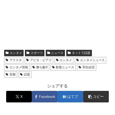
エンタメ
スポーツ
ニュース
ネットで話題
アクスタ
アピタ・ピアゴ
エンタメ
エンタメニュース
エンタメ情報
勝ち飯®
新着ニュース
羽生結弦
芸能
話題
シェアする
X
Facebook
はてブ
コピー