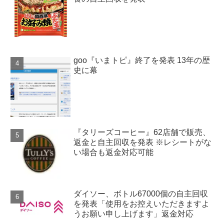
goo『いまトピ』終了を発表 13年の歴
史に幕
『タリーズコーヒー』62店舗で販売、
返金と自主回収を発表 ※レシートがな
い場合も返金対応可能
ダイソー、ボトル67000個の自主回収
を発表「使用をお控えいただきますよ
うお願い申し上げます」返金対応