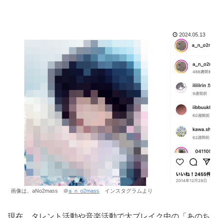
2024.05.13
画像は、aNo2mass ＠
a_n_o2mass
インスタグラムより
現在、タレント活動や音楽活動で大ブレイク中の「あのち