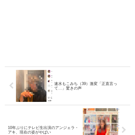
速水もこみち（39）激変「正直言っ
て…」驚きの声
10年ぶりにテレビ生出演のアンジェラ・
アキ、現在の姿がやばい