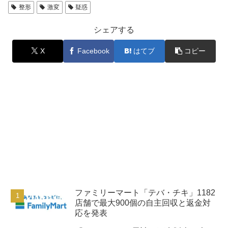
整形
激変
疑惑
シェアする
X
Facebook
はてブ
コピー
ファミリーマート「テバ・チキ」1182
店舗で最大900個の自主回収と返金対
応を発表