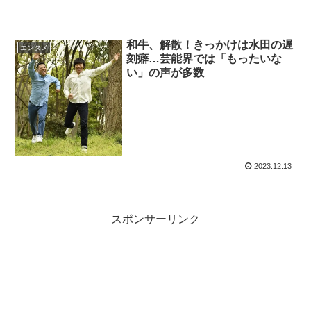
和牛、解散！きっかけは水田の遅
エンタメ
刻癖…芸能界では「もったいな
い」の声が多数
2023.12.13
スポンサーリンク