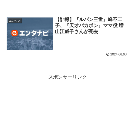
【訃報】『ルパン三世』峰不二
エンタメ
子、『天才バカボン』ママ役 増
山江威子さんが死去
2024.06.03
スポンサーリンク