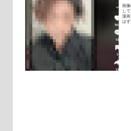
画像
して
漫画
はず