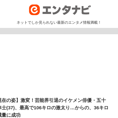
ネットでしか見られない最新のエンタメ情報満載！
現在の姿】激変！芸能界引退のイケメン俳優・五十
隼士(37)、最高で106キロの激太り…からの、36キロ
減量に成功