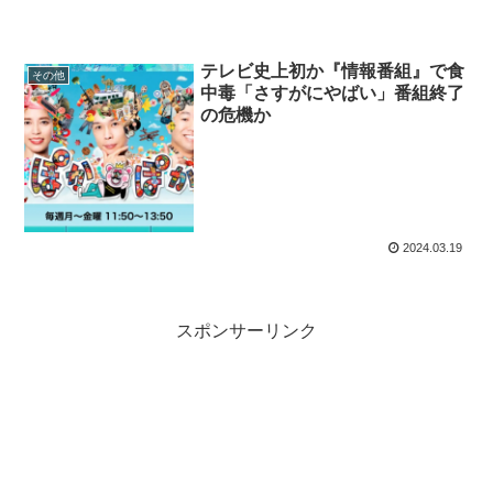
テレビ史上初か『情報番組』で食
その他
中毒「さすがにやばい」番組終了
の危機か
2024.03.19
スポンサーリンク