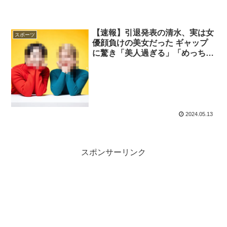
【速報】引退発表の清水、実は女
スポーツ
優顔負けの美女だった ギャップ
に驚き「美人過ぎる」「めっちゃ
綺麗じゃないですか」
2024.05.13
スポンサーリンク