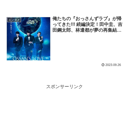
俺たちの『おっさんずラブ』が帰
エンタメ
ってきた!!! 続編決定！田中圭、吉
田鋼太郎、林遣都が夢の再集結…
来年1月放送決定
2023.09.26
スポンサーリンク