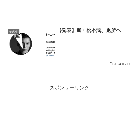
【発表】嵐・松本潤、退所へ
その他
2024.05.17
スポンサーリンク