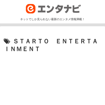
ネットでしか見られない最新のエンタメ情報満載！
ＳＴＡＲＴＯ ＥＮＴＥＲＴＡ
ＩＮＭＥＮＴ