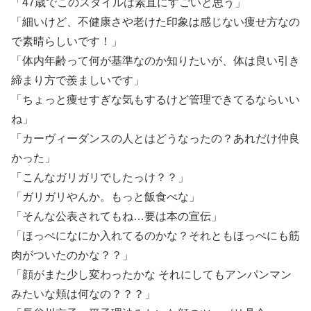
「47歳でこのスタイルは素直にすごいと思う」
「細いけど、不健康さや老けた印象は感じない痩せ方なの
で素晴らしいです！」
「体内年齢って何が基準なのか知りたいが、体は良い引き
締まり方で羨ましいです」
「ちょっと痩せすぎな気もするけど管理できてるならいい
ね」
「カーヴィーダンスの人とはどうなったの？あれだけ仲良
かった」
「こんなガリガリでしたっけ？？」
「ガリガリやんか。もっと飯食べな」
「そんな公表されてもね…要は本の宣伝」
「ほっぺになにか入れてるのかな？それともほっぺにも筋
肉がついたのかな？？」
「顔がまた少し変わったかな それにしてもアンパンマン
みたいな頬は何なの？？？」