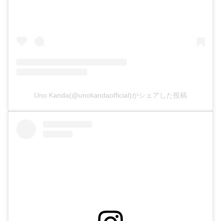
Uno Kanda(@unokandaofficial)がシェアした投稿