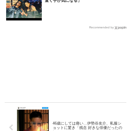
置く手が気になる」
Recommended by
46歳にしては痛い…伊勢谷友介、私服シ
ョットに驚き「残念 好きな俳優だったの