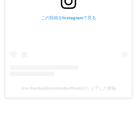
この投稿をInstagramで見る
Uno Kanda(@unokandaofficial)がシェアした投稿