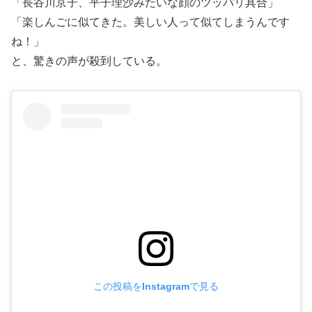
「長谷川京子、平子理沙みたいな顔のツッパリ具合」
「楽しんごに似てきた。美しい人って似てしまうんです
ね！」
と、驚きの声が殺到している。
この投稿をInstagramで見る