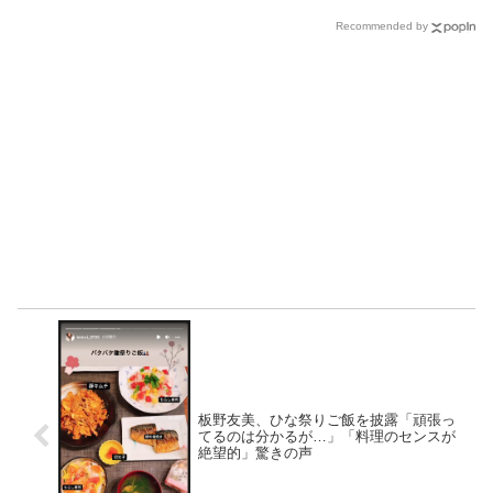
Recommended by
板野友美、ひな祭りご飯を披露「頑張っ
てるのは分かるが…」「料理のセンスが
絶望的」驚きの声