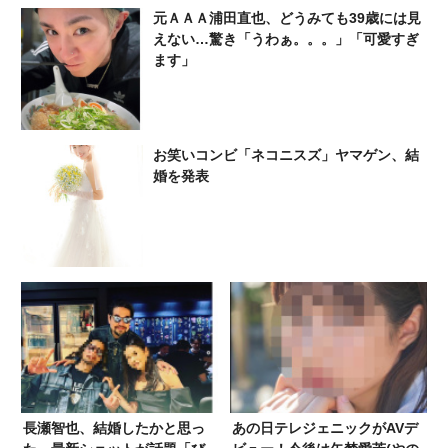
元ＡＡＡ浦田直也、どうみても39歳には見
えない…驚き「うわぁ。。。」「可愛すぎ
ます」
お笑いコンビ「ネコニスズ」ヤマゲン、結
婚を発表
長瀬智也、結婚したかと思っ
あの日テレジェニックがAVデ