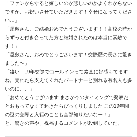
「ファンからすると嬉しいのか悲しいのかよくわからない
ですが、お祝いさせていただきます！幸せになってくださ
い…」
「屋敷さん、ご結婚おめでとうございます！！高校の時か
らずっと付き合ってた方と結婚されたのは本当に素敵で
す！」
「屋敷さん、おめでとうございます！交際歴の長さに驚き
ました〜」
「凄い！19年交際でゴールインって素直に好感もてます
ね。売れたら支えてくれたパートナーと別れる有名人も多
いのに、、」
「おめでとうございます まさか今のタイミングで発表だ
とおもってなくて起きたらびっくりしました この19年間
の謎の交際と入籍のことも全部知りたいなー！」
と、驚きの声や、祝福するコメントが殺到していた。