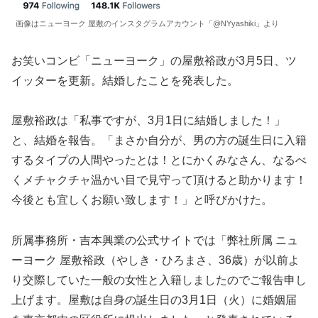
画像はニューヨーク 屋敷のインスタグラムアカウント「@NYyashiki」より
お笑いコンビ「ニューヨーク」の屋敷裕政が3月5日、ツ
イッターを更新。結婚したことを発表した。
屋敷裕政は「私事ですが、3月1日に結婚しました！」
と、結婚を報告。「まさか自分が、男の方の誕生日に入籍
するタイプの人間やったとは！とにかくみなさん、なるべ
くメチャクチャ温かい目で見守って頂けると助かります！
今後とも宜しくお願い致します！」と呼びかけた。
所属事務所・吉本興業の公式サイトでは「弊社所属 ニュ
ーヨーク 屋敷裕政（やしき・ひろまさ、36歳）が以前よ
り交際していた一般の女性と入籍しましたのでご報告申し
上げます。屋敷は自身の誕生日の3月1日（火）に婚姻届