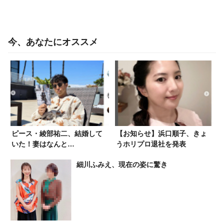
今、あなたにオススメ
ピース・綾部祐二、結婚して
【お知らせ】浜口順子、きょ
いた！妻はなんと…
うホリプロ退社を発表
細川ふみえ、現在の姿に驚き