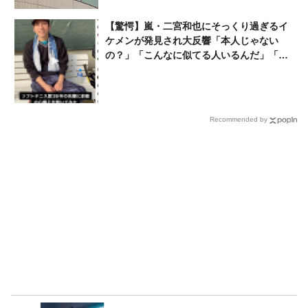
【驚愕】嵐・二宮和也にそっくり過ぎるイ
ケメンが発見され大反響「本人じゃない
の？」「こんなに似てる人いるんだ」「ニ
ノよりのニノ」京都大学出身の超エリート
か
Recommended by