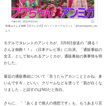
画像はさんま御殿【日テレ公式】のツイッターアカウント「@sanmagoten_ntv」
より
モデルでタレントのアンミカが、3月8日放送の『踊る！
さんま御殿！！』（日本テレビ系）に出演。「通販番組の
女王」として知られるアンミカが、通販番組の裏事情を明
かした。
最近の通販番組について「言うたらアカンこととかね、多
いんです今」といい、クリームなどを塗って「肌が白くな
りました」と話すのはNGだと告白。
さらに、「『あくまで個人の感想です』も、もうあまり言