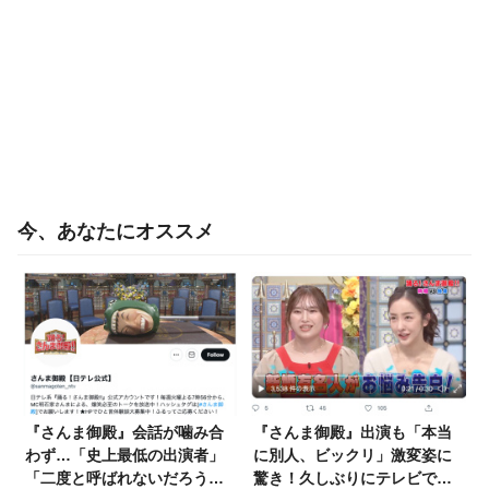
今、あなたにオススメ
『さんま御殿』会話が噛み合
『さんま御殿』出演も「本当
わず…「史上最低の出演者」
に別人、ビックリ」激変姿に
「二度と呼ばれないだろう
驚き！久しぶりにテレビで見