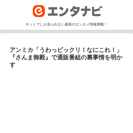
ネットでしか見られない最新のエンタメ情報満載！
アンミカ「うわっビックリ！なにこれ！」
『さんま御殿』で通販番組の裏事情を明か
す