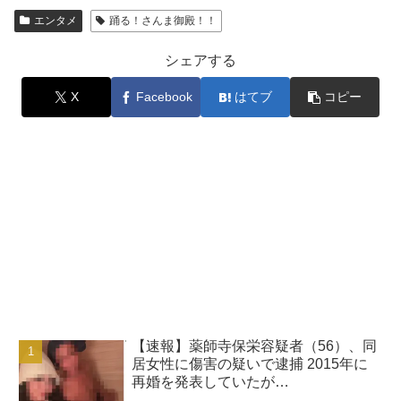
エンタメ
踊る！さんま御殿！！
シェアする
X
Facebook
はてブ
コピー
【速報】薬師寺保栄容疑者（56）、同
居女性に傷害の疑いで逮捕 2015年に
再婚を発表していたが…