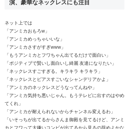
演、豪華なネックレスにも注目
ネット上では
「アンミカおもろw」
「アンミカめっちゃいいな」
「アンミカさすがすぎwww」
「もうアンミカとフワちゃん出てるだけで面白い」
「ポジティブで賢いし面白いし綺麗 友達になりたい」
「ネックレスすごすぎる。キラキラ キラキラ」
「ネックレスとピアスすごいなシャンデリアかよ」
「アンミカのネックレスどうなってんねや」
「アンミカ気持ち悪いじゃん。もうテレビに出すのはやめ
てくれ」
「アンミカが耐えられないからチャンネル変えるわ」
「いそっちが出てるからさんま御殿を見てるけど、アンミ
カとフワって大嫌いコンビが出てるから見るの辞めよかな