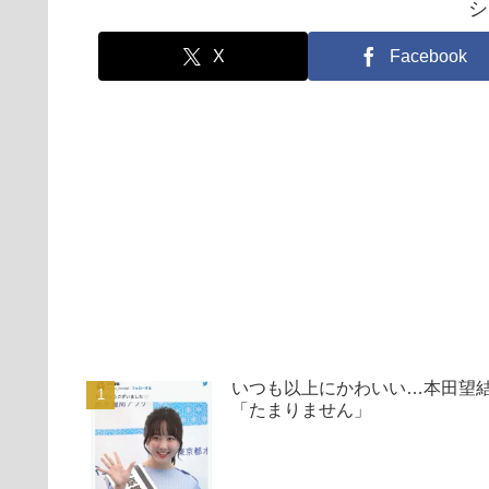
シ
X
Facebook
いつも以上にかわいい…本田望
「たまりません」