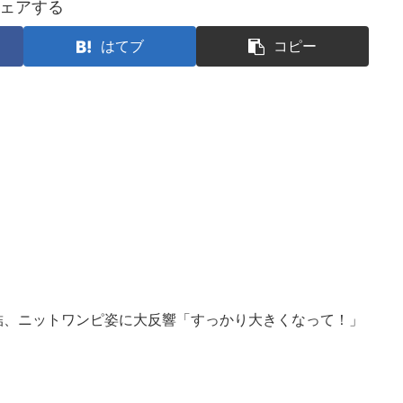
ェアする
はてブ
コピー
結、ニットワンピ姿に大反響「すっかり大きくなって！」