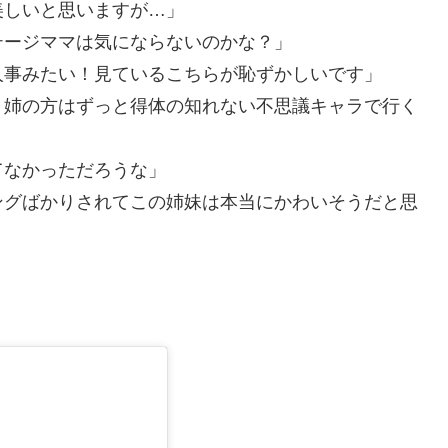
美しいと思いますが…」
テージママは気にならないのかな？」
人事みたい！見ているこちらが恥ずかしいです」
。姉の方はずっと得体の知れない不思議キャラで行く
てなかっただろうな」
ングばかりされてこの姉妹は本当にかわいそうだと思