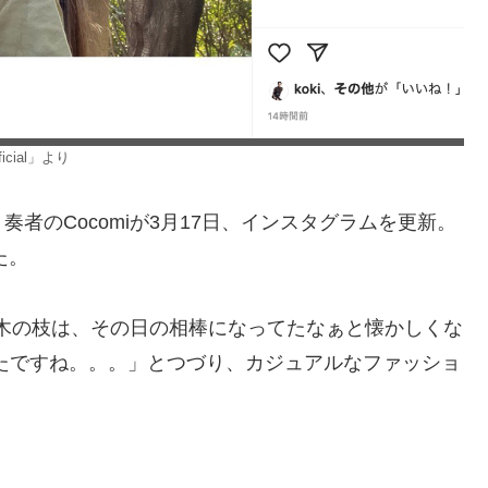
cial」より
者のCocomiが3月17日、インスタグラムを更新。
た。
た木の枝は、その日の相棒になってたなぁと懐かしくな
たですね。。。」とつづり、カジュアルなファッショ