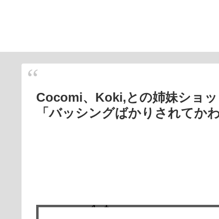
Cocomi、Koki,との姉妹
「バッシングばかりされてか