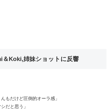
i＆Koki,姉妹ショットに反響
さんもだけど圧倒的オーラ感」
マシだと思う」