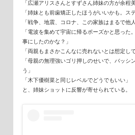
「広瀬アリスさんとすずさん姉妹の方が余程
「姉妹とも前歯矯正したほうがいいかも。ス
「戦争、地震、コロナ、この家族はまるで他
「電波を集めて宇宙に帰るポーズかと思った
事にしたのかな？」
「両親もまさかこんなに売れないとは想定し
「母親の無理強いゴリ押しのせいで、バッシ
う」
「木下優樹菜と同じレベルでどうでもいい」
と、姉妹ショットに反響が寄せられている。