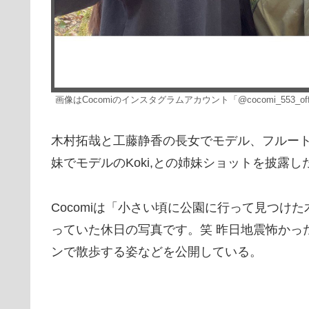
画像はCocomiのインスタグラムアカウント「@cocomi_553_offi
木村拓哉と工藤静香の長女でモデル、フルート奏
妹でモデルのKoki,との姉妹ショットを披露し
Cocomiは「小さい頃に公園に行って見つけ
っていた休日の写真です。笑 昨日地震怖かっ
ンで散歩する姿などを公開している。