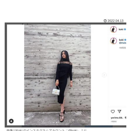
2022.04.13
画像はKoki,のインスタグラムアカウント「@koki」より