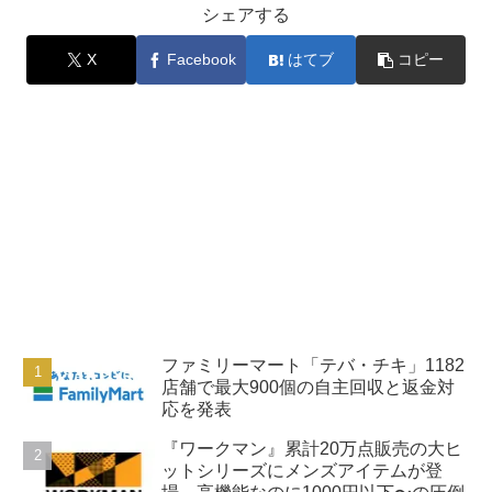
シェアする
X
Facebook
はてブ
コピー
ファミリーマート「テバ・チキ」1182
店舗で最大900個の自主回収と返金対
応を発表
『ワークマン』累計20万点販売の大ヒ
ットシリーズにメンズアイテムが登