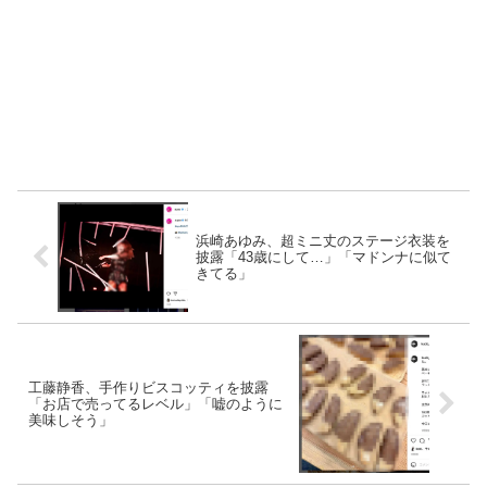
浜崎あゆみ、超ミニ丈のステージ衣装を
披露「43歳にして…」「マドンナに似て
きてる」
工藤静香、手作りビスコッティを披露
「お店で売ってるレベル」「嘘のように
美味しそう」