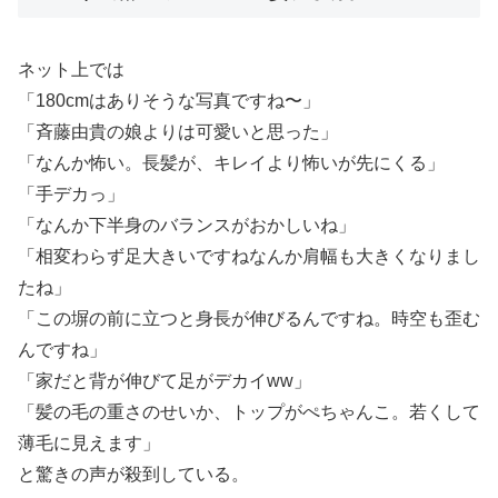
ネット上では
「180cmはありそうな写真ですね〜」
「斉藤由貴の娘よりは可愛いと思った」
「なんか怖い。長髪が、キレイより怖いが先にくる」
「手デカっ」
「なんか下半身のバランスがおかしいね」
「相変わらず足大きいですねなんか肩幅も大きくなりまし
たね」
「この塀の前に立つと身長が伸びるんですね。時空も歪む
んですね」
「家だと背が伸びて足がデカイww」
「髪の毛の重さのせいか、トップがぺちゃんこ。若くして
薄毛に見えます」
と驚きの声が殺到している。