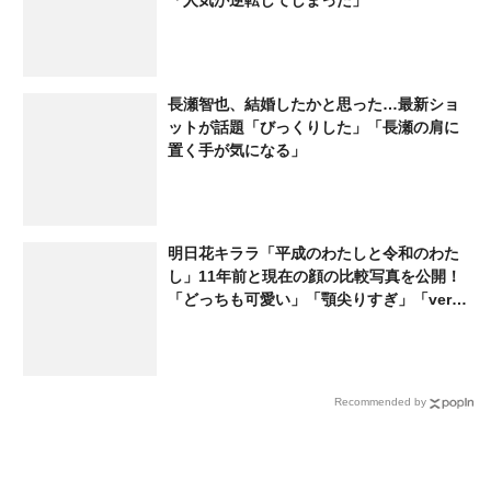
長瀬智也、結婚したかと思った…最新ショ
ットが話題「びっくりした」「長瀬の肩に
置く手が気になる」
明日花キララ「平成のわたしと令和のわた
し」11年前と現在の顔の比較写真を公開！
「どっちも可愛い」「顎尖りすぎ」「ver.
いくつだよ」
Recommended by