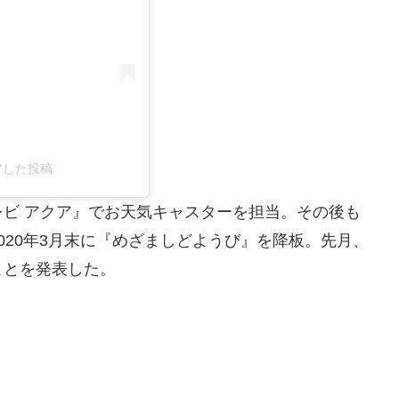
シェアした投稿
ビ アクア』でお天気キャスターを担当。その後も
020年3月末に『めざましどようび』を降板。先月、
ことを発表した。