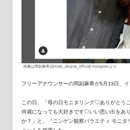
画像は岡副麻希(@maki_okazoe_official) Instagramより
フリーアナウンサーの岡副麻希が5月13日、
この日、「母の日モニタリング♡ありがとう
何歳になっても大好きです♡いい思い出をあり
か？」と、『ニンゲン観察バラエティ モニタ