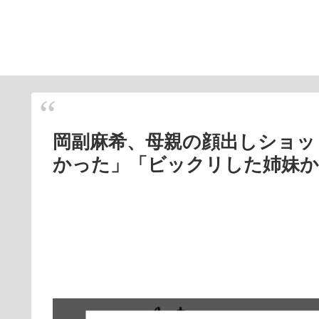
岡副麻希、母親の顔出しショッ
かった」「ビックリした️姉妹