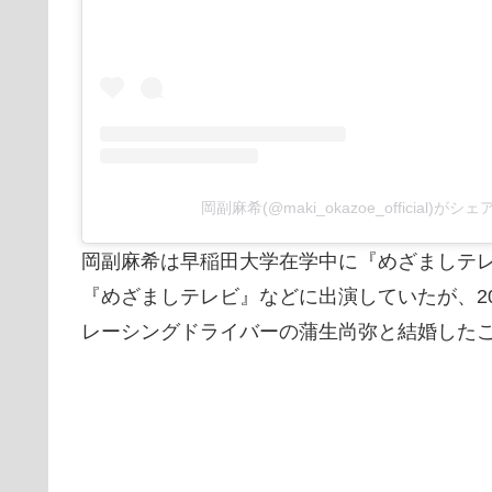
岡副麻希(@maki_okazoe_official)が
岡副麻希は早稲田大学在学中に『めざましテレ
『めざましテレビ』などに出演していたが、2
レーシングドライバーの蒲生尚弥と結婚した