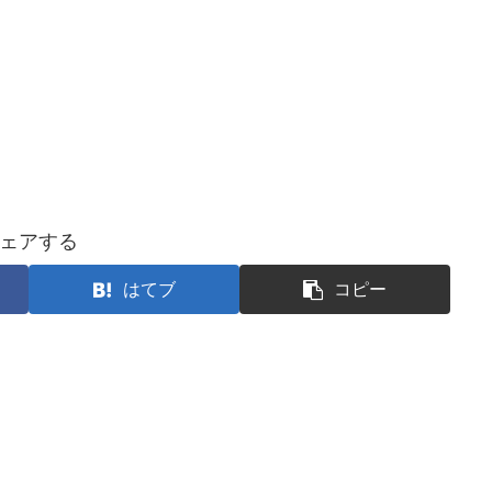
ェアする
はてブ
コピー