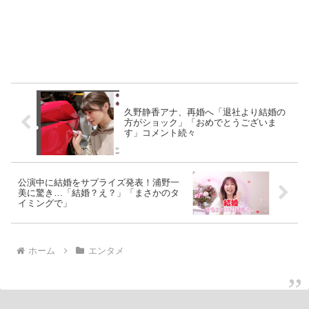
久野静香アナ、再婚へ「退社より結婚の
方がショック」「おめでとうございま
す」コメント続々
公演中に結婚をサプライズ発表！浦野一
美に驚き…「結婚？え？」「まさかのタ
イミングで」
ホーム
エンタメ