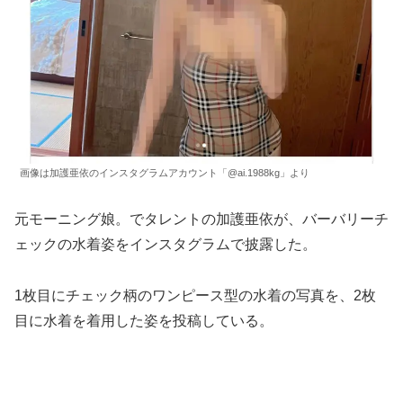
画像は加護亜依のインスタグラムアカウント「@ai.1988kg」より
元モーニング娘。でタレントの加護亜依が、バーバリーチ
ェックの水着姿をインスタグラムで披露した。
1枚目にチェック柄のワンピース型の水着の写真を、2枚
目に水着を着用した姿を投稿している。