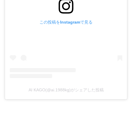
この投稿をInstagramで見る
AI KAGO(@ai.1988kg)がシェアした投稿