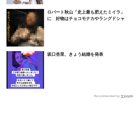
ロバート秋山「史上最も肥えたミイラ」
に 好物はチョコモナカやラングドシャ
坂口杏里、きょう結婚を発表
Recommended by