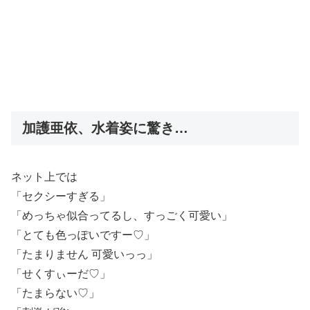
加護亜依、水着姿に驚き…
ネット上では
「セクシーすぎる」
「めっちゃ似合ってるし、すっごく可愛い」
「とても色っぽいですー♡」
「たまりません 可愛いっっ」
「せくすぃーだ♡」
「たまらない♡」