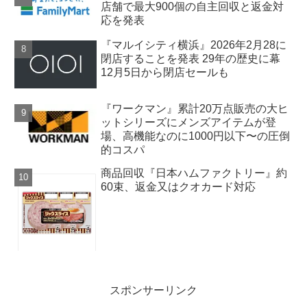
店舗で最大900個の自主回収と返金対
応を発表
『マルイシティ横浜』2026年2月28に
閉店することを発表 29年の歴史に幕
12月5日から閉店セールも
『ワークマン』累計20万点販売の大ヒ
ットシリーズにメンズアイテムが登
場、高機能なのに1000円以下〜の圧倒
的コスパ
商品回収『日本ハムファクトリー』約
60束、返金又はクオカード対応
スポンサーリンク