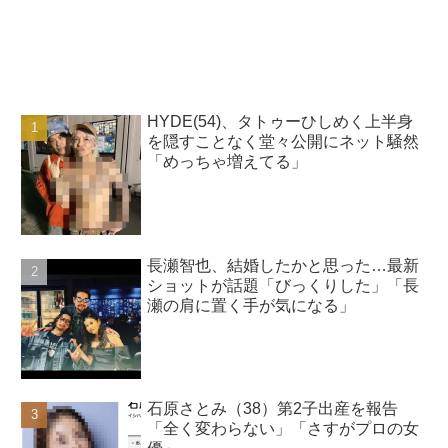
HYDE(54)、タトゥーひしめく上半身
を隠すことなく堂々公開にネット騒然
「めっちゃ増えてる」
長瀬智也、結婚したかと思った…最新
ショットが話題「びっくりした」「長
瀬の肩に置く手が気になる」
石原さとみ（38）第2子出産を報告
「全く変わらない」「さすがプロの女