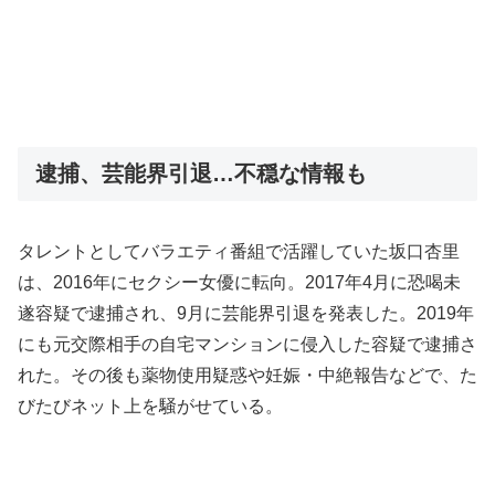
逮捕、芸能界引退…不穏な情報も
タレントとしてバラエティ番組で活躍していた坂口杏里
は、2016年にセクシー女優に転向。2017年4月に恐喝未
遂容疑で逮捕され、9月に芸能界引退を発表した。2019年
にも元交際相手の自宅マンションに侵入した容疑で逮捕さ
れた。その後も薬物使用疑惑や妊娠・中絶報告などで、た
びたびネット上を騒がせている。