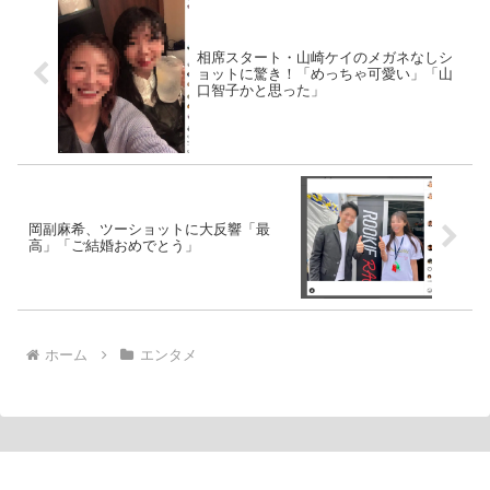
相席スタート・山崎ケイのメガネなしシ
ョットに驚き！「めっちゃ可愛い」「山
口智子かと思った」
岡副麻希、ツーショットに大反響「最
高」「ご結婚おめでとう」
ホーム
エンタメ