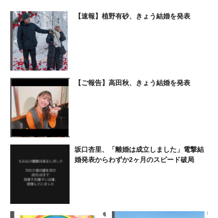
き」「幸せになってほしい」
【速報】植野有砂、きょう結婚を発表
【ご報告】高田秋、きょう結婚を発表
坂口杏里、「離婚は成立しました」電撃結
婚発表からわずか2ヶ月のスピード破局