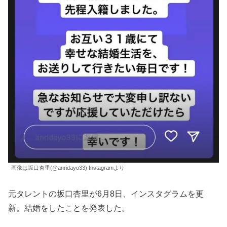
画像は坂口杏里(@anridayo33) Instagramより
元タレントの坂口杏里が6月8日、インスタグラムを更
新。結婚をしたことを発表した。