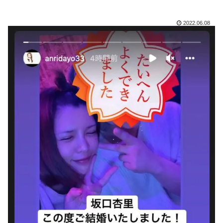
2022.06.08