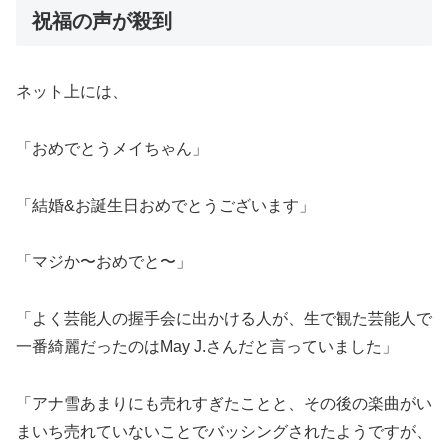
祝福の声が殺到
ネット上には、
「おめでとうメイちゃん」
「結婚&お誕生日おめでとうございます」
「マジか〜おめでと〜」
「よく芸能人の握手会に出かける人が、生で観た芸能人で
一番綺麗だったのはMay J.さんだと言っていました」
「アナ雪あまりにも売れすぎたことと、その後の楽曲がい
まいち売れていないことでバッシングされたようですが、