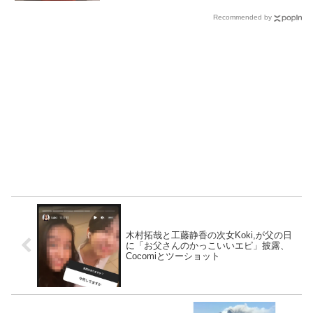
Recommended by
木村拓哉と工藤静香の次女Koki,が父の日
に「お父さんのかっこいいエピ」披露、
Cocomiとツーショット