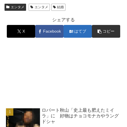
エンタメ
エンタメ
結婚
シェアする
X
Facebook
はてブ
コピー
ロバート秋山「史上最も肥えたミイ
ラ」に 好物はチョコモナカやラング
ドシャ