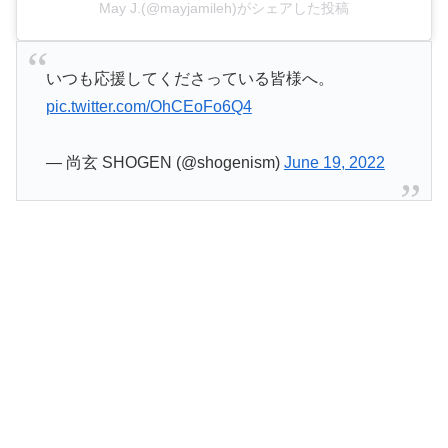
May J.(@mayjamileh)がシェアした投稿
いつも応援してくださっている皆様へ。
pic.twitter.com/OhCEoFo6Q4
— 尚玄 SHOGEN (@shogenism)
June 19, 2022