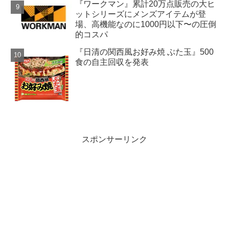
『ワークマン』累計20万点販売の大ヒ
ットシリーズにメンズアイテムが登
場、高機能なのに1000円以下〜の圧倒
的コスパ
『日清の関西風お好み焼 ぶた玉』500
食の自主回収を発表
スポンサーリンク