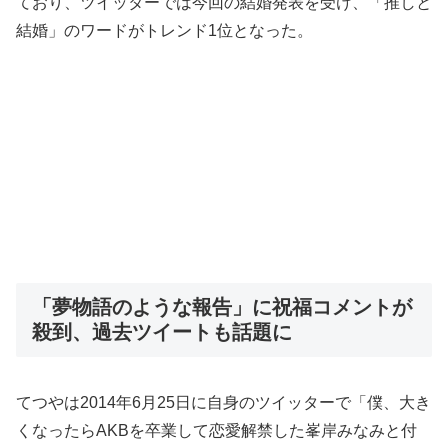
ており、ツイッターでは今回の結婚発表を受け、「推しと
結婚」のワードがトレンド1位となった。
「夢物語のような報告」に祝福コメントが
殺到、過去ツイートも話題に
てつやは2014年6月25日に自身のツイッターで「僕、大き
くなったらAKBを卒業して恋愛解禁した峯岸みなみと付