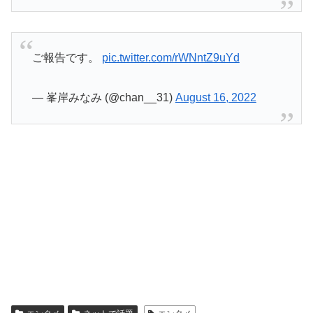
ご報告です。
pic.twitter.com/rWNntZ9uYd
— 峯岸みなみ (@chan__31)
August 16, 2022