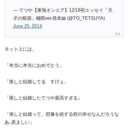
— てつや【東海オンエア】12/18初エッセイ「天
才の根源」極限ver.発表📖 (@TO_TETSUYA)
June 25, 2014
ネット上には、
「本当に本当におめでとう」
「推しと結婚してる すげぇ」
「推しと結婚したてつや最高すぎる」
「推しと結婚って、想像を絶する程の幸せなんだろうな
あ..羨ましい」