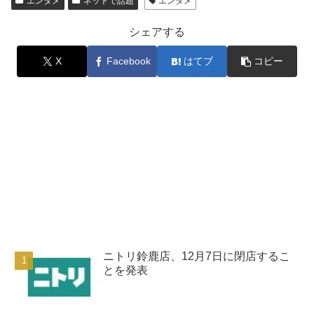
エンタメ
ネットで話題
エンタメ
シェアする
X
Facebook
はてブ
コピー
ニトリ鈴鹿店、12月7日に閉店するこ
とを発表