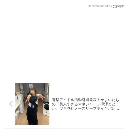
Recommended by
電撃アイドル活動引退発表！かまいたち
の「美人すぎるマネジャー」樺澤まど
か、ワキ見せノースリーブ姿がヤバい
「めちゃくちゃ可愛い」「どんどん垢抜
けてる」