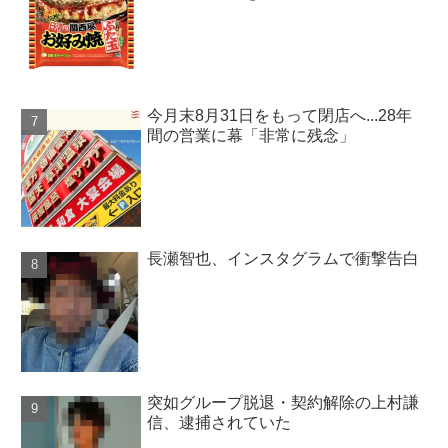
今月末8月31日をもって閉店へ...28年
間の営業に幕「非常に残念」
長瀬智也、インスタグラムで衝撃告白
突如グループ脱退・契約解除の上村謙
信、逮捕されていた