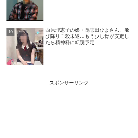
西原理恵子の娘・鴨志田ひよさん、飛
び降り自殺未遂…もう少し骨が安定し
たら精神科に転院予定
スポンサーリンク