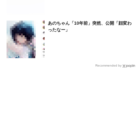
あのちゃん「10年前」突然、公開「顔変わ
ったなー」
Recommended by