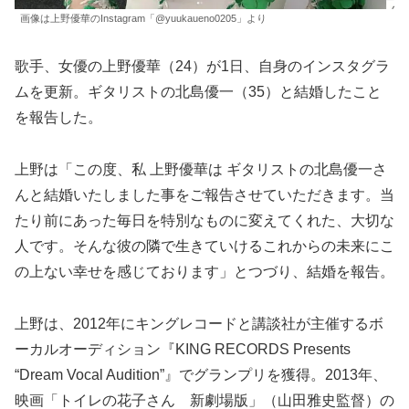
画像は上野優華のInstagram「@yuukaueno0205」より
歌手、女優の上野優華（24）が1日、自身のインスタグラ
ムを更新。ギタリストの北島優一（35）と結婚したこと
を報告した。
上野は「この度、私 上野優華は ギタリストの北島優一さ
んと結婚いたしました事をご報告させていただきます。当
たり前にあった毎日を特別なものに変えてくれた、大切な
人です。そんな彼の隣で生きていけるこれからの未来にこ
の上ない幸せを感じております」とつづり、結婚を報告。
上野は、2012年にキングレコードと講談社が主催するボ
ーカルオーディション『KING RECORDS Presents
“Dream Vocal Audition”』でグランプリを獲得。2013年、
映画「トイレの花子さん 新劇場版」（山田雅史監督）の