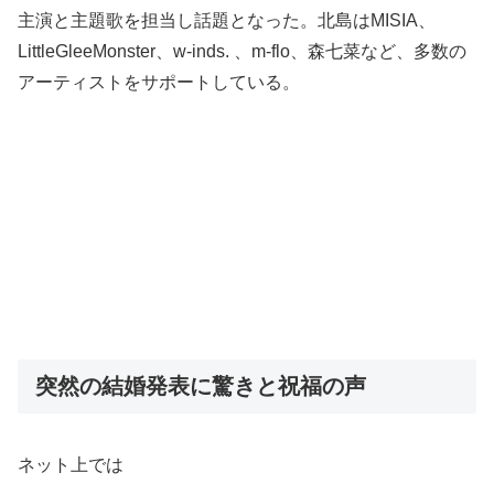
主演と主題歌を担当し話題となった。北島はMISIA、
LittleGleeMonster、w-inds. 、m-flo、森七菜など、多数の
アーティストをサポートしている。
突然の結婚発表に驚きと祝福の声
ネット上では