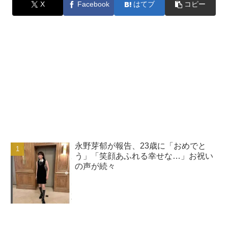
X
Facebook
はてブ
コピー
永野芽郁が報告、23歳に「おめでと
う」「笑顔あふれる幸せな…」お祝い
の声が続々