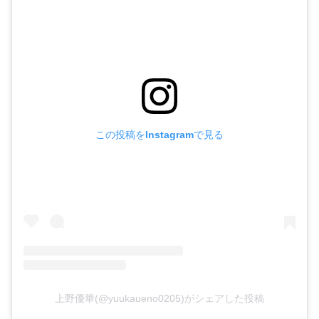
この投稿をInstagramで見る
上野優華(@yuukaueno0205)がシェアした投稿