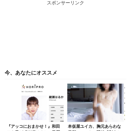
スポンサーリンク
今、あなたにオススメ
『アッコにおまかせ！』和田
本仮屋ユイカ、胸元あらわな