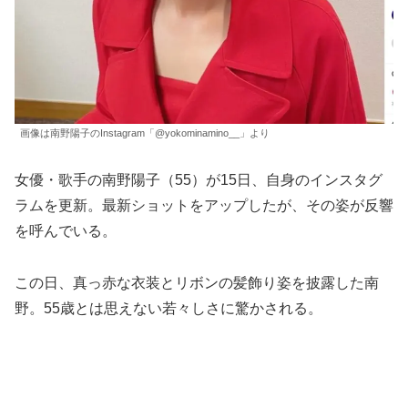
画像は南野陽子のInstagram「@yokominamino__」より
女優・歌手の南野陽子（55）が15日、自身のインスタグ
ラムを更新。最新ショットをアップしたが、その姿が反響
を呼んでいる。
この日、真っ赤な衣装とリボンの髪飾り姿を披露した南
野。55歳とは思えない若々しさに驚かされる。