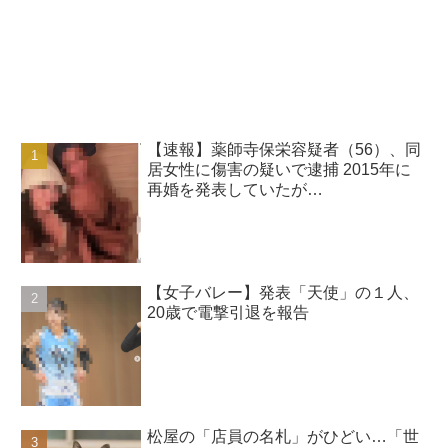
【速報】薬師寺保栄容疑者（56）、同
居女性に傷害の疑いで逮捕 2015年に
再婚を発表していたが…
【女子バレー】発表「天使」の１人、
20歳で電撃引退を報告
松屋の「店員の名札」がひどい…「世