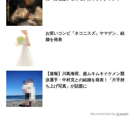
お笑いコンビ「ネコニスズ」ヤマゲン、結
婚を発表
【速報】川島海荷、超ムキムキイケメン競
泳選手・中村克との結婚を発表！「片手持
ち上げ写真」が話題に
Recommended by