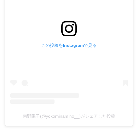
この投稿をInstagramで見る
南野陽子(@yokominamino__)がシェアした投稿