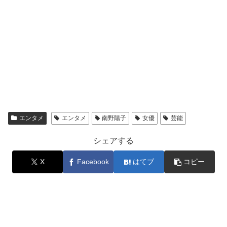
エンタメ
エンタメ
南野陽子
女優
芸能
シェアする
X
Facebook
はてブ
コピー