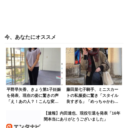
今、あなたにオススメ
平野早矢香、きょう第1子妊娠
藤田菜七子騎手、ミニスカー
を発表、現在の姿に驚きの声
トの私服姿に驚き「スタイル
「え！あの人？！こんな変わ
良すぎる」「めっちゃかわい
るの？」
い」
【速報】内田達也、現役引退を発表「16年
間本当にありがとうございました」