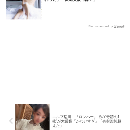
Recommended by
エルフ荒川、『ロンハー』での“奇跡の1
枚”が大反響「かわいすぎ」「有村架純超
えた」