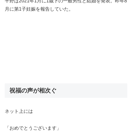
平野は2021年1月に1歳下の一般男性と結婚を発表。昨年8
月に第1子妊娠を報告していた。
祝福の声が相次ぐ
ネット上には
「おめでとうございます」