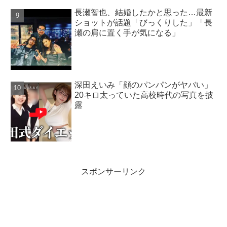
長瀬智也、結婚したかと思った…最新
ショットが話題「びっくりした」「長
瀬の肩に置く手が気になる」
深田えいみ「顔のパンパンがヤバい」
20キロ太っていた高校時代の写真を披
露
スポンサーリンク