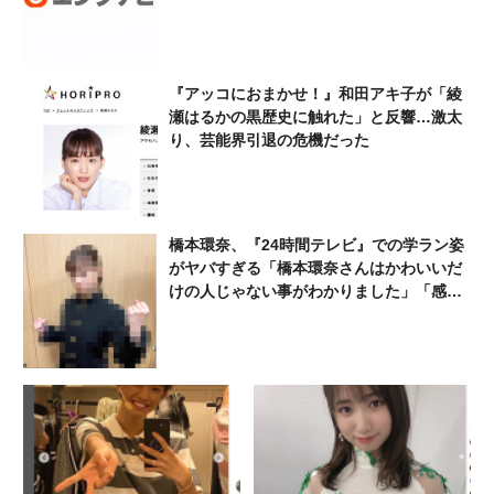
『アッコにおまかせ！』和田アキ子が「綾
瀬はるかの黒歴史に触れた」と反響…激太
り、芸能界引退の危機だった
橋本環奈、『24時間テレビ』での学ラン姿
がヤバすぎる「橋本環奈さんはかわいいだ
けの人じゃない事がわかりました」「感動
をありがとう」