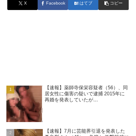
X
Facebook
はてブ
コピー
【速報】薬師寺保栄容疑者（56）、同
居女性に傷害の疑いで逮捕 2015年に
再婚を発表していたが…
【速報】7月に芸能界引退を発表した