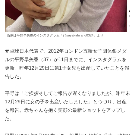
画像は平野早矢香のインスタグラム「@sayakahirano0324」より
元卓球日本代表で、2012年ロンドン五輪女子団体銀メダ
ルの平野早矢香（37）が11日までに、インスタグラムを
更新。昨年12月29日に第1子女児を出産していたことを報
告した。
平野は「ご挨拶そしてご報告が遅くなりましたが、昨年末
12月29日に女の子を出産いたしました」とつづり、出産
を報告。赤ちゃんを抱く笑顔の最新ショットをアップし
た。