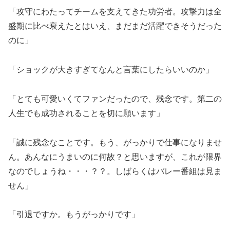
「攻守にわたってチームを支えてきた功労者。攻撃力は全
盛期に比べ衰えたとはいえ、まだまだ活躍できそうだった
のに」
「ショックが大きすぎてなんと言葉にしたらいいのか」
「とても可愛いくてファンだったので、残念です。第二の
人生でも成功されることを切に願います」
「誠に残念なことです。もう、がっかりで仕事になりませ
ん。あんなにうまいのに何故？と思いますが、これが限界
なのでしょうね・・・？？。しばらくはバレー番組は見ま
せん」
「引退ですか。もうがっかりです」