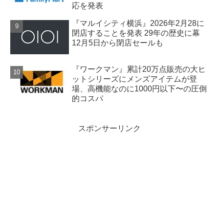
応を発表
『マルイシティ横浜』2026年2月28に
閉店することを発表 29年の歴史に幕
12月5日から閉店セールも
『ワークマン』累計20万点販売の大ヒ
ットシリーズにメンズアイテムが登
場、高機能なのに1000円以下〜の圧倒
的コスパ
スポンサーリンク