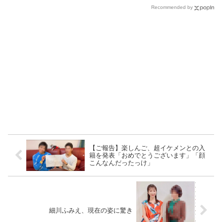
Recommended by
【ご報告】楽しんご、超イケメンとの入
籍を発表「おめでとうございます」「顔
こんなんだったっけ」
細川ふみえ、現在の姿に驚き