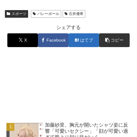
スポーツ
バレーボール
石井優希
シェアする
X
Facebook
はてブ
コピー
加藤紗里、胸元が開いたシャツ姿に反
響「可愛いセクシー」「顔が可愛い過