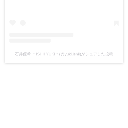
石井優希 ＊ISHII YUKI＊(@yuki.ishii)がシェアした投稿