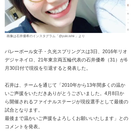
画像は石井優希のインスタグラム「@yuki.ishii 」より
バレーボール女子・久光スプリングスは3日、2016年リオ
デジャネイロ、21年東京両五輪代表の石井優希（31）が6
月30日付で現役を引退すると発表した。
石井は、チームを通じて「2010年から13年間多くの温か
いご声援をいただきありがとうございました。4⽉8⽇か
ら開催されるファイナルステージが現役選⼿として最後の
試合となります。
最後まで温かいご声援をよろしくお願いいたします」との
コメントを発表。