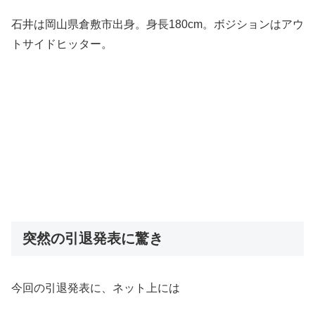
石井は岡山県倉敷市出身。身長180cm。ボジションはアウ
トサイドヒッター。
突然の引退発表に驚き
今回の引退発表に、ネット上には