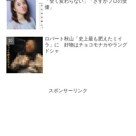
「全く変わらない」「さすがプロの女
優」
ロバート秋山「史上最も肥えたミイ
ラ」に 好物はチョコモナカやラング
ドシャ
スポンサーリンク