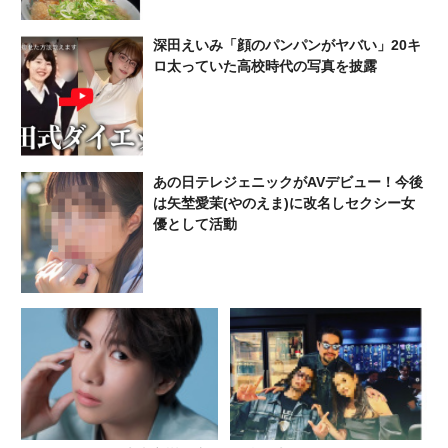
深田えいみ「顔のパンパンがヤバい」20キ
ロ太っていた高校時代の写真を披露
あの日テレジェニックがAVデビュー！今後
は矢埜愛茉(やのえま)に改名しセクシー女
優として活動