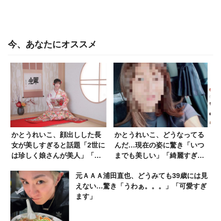
今、あなたにオススメ
かとうれいこ、顔出しした長
かとうれいこ、どうなってる
女が美しすぎると話題「2世に
んだ…現在の姿に驚き「いつ
は珍しく娘さんが美人」「母
までも美しい」「綺麗すぎて
親を超えてる」
めまいが」
元ＡＡＡ浦田直也、どうみても39歳には見
えない…驚き「うわぁ。。。」「可愛すぎ
ます」