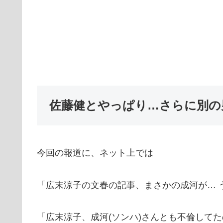
佐藤健とやっぱり…さらに別の
今回の報道に、ネット上では
「広末涼子の文春の記事、まさかの成河が… 
「広末涼子、成河(ソンハ)さんとも不倫してた