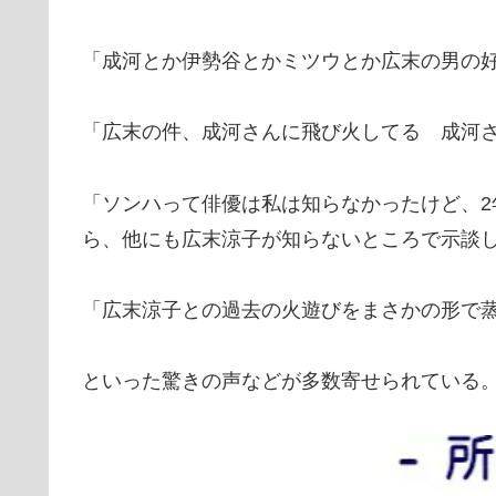
「成河とか伊勢谷とかミツウとか広末の男の
「広末の件、成河さんに飛び火してる 成河
「ソンハって俳優は私は知らなかったけど、
ら、他にも広末涼子が知らないところで示談
「広末涼子との過去の火遊びをまさかの形で
といった驚きの声などが多数寄せられている