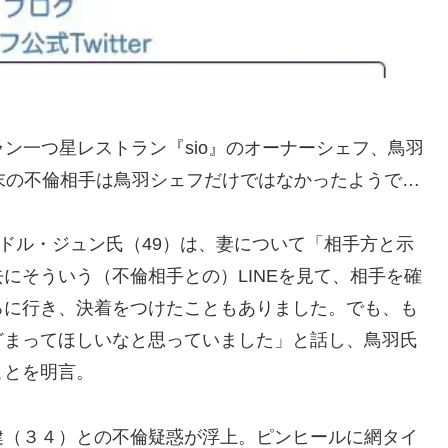
ン一つ星レストラン『sio』のオーナーシェフ、鳥羽
末の不倫相手は鳥羽シェフだけではなかったようで…
ンドル・ジュン氏（49）は、妻について「相手方と示
にそういう（不倫相手との）LINEを見て、相手を確
ろに行き、決着をつけたこともありました。でも、も
どまってほしいなと思っていました」と話し、鳥羽氏
ことを明言。
健（３４）との不倫疑惑が浮上。ピンヒールに網タイ