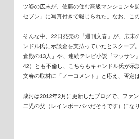
ツ姿の広末が、佐藤の住む高級マンションを訪
セブン」に写真付きで報じられた。なお、こ
そんな中、22日発売の『週刊文春』が、広末
ンドル氏に示談金を支払っていたとスクープ。
倉殿の13人』や、連続テレビ小説『マッサン
42）とも不倫し、こちらもキャンドル氏が示
文春の取材に「ノーコメント」と応え、否定
成河は2012年2月に更新したブログで、フ
二児の父（レインボーパパだそうです）にな