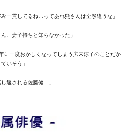
好み一貫してるね…ってあれ熊さんは全然違うな」
さん、妻子持ちと知らなかった」
2年に一度おかしくなってしまう広末涼子のことだか
していそう」
蒸し返される佐藤健…」
。