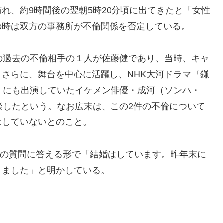
れ、約9時間後の翌朝5時20分頃に出てきたと「女性
の時は双方の事務所が不倫関係を否定している。
の過去の不倫相手の１人が佐藤健であり、当時、キャ
さらに、舞台を中心に活躍し、NHK大河ドラマ『鎌
』にも出演していたイケメン俳優・成河（ソンハ・
談したという。なお広末は、この2件の不倫について
はしていないとのこと。
ァンの質問に答える形で「結婚はしています。昨年末に
りました」と明かしている。