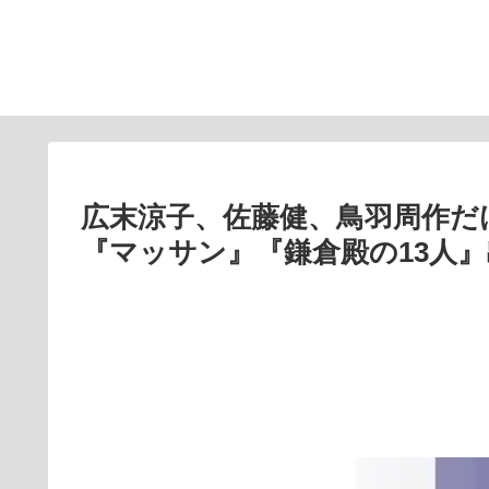
広末涼子、佐藤健、鳥羽周作だ
『マッサン』『鎌倉殿の13人