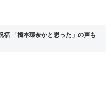
祝福 「橋本環奈かと思った」の声も