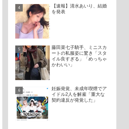
【速報】清水あいり、結婚
を発表
藤田菜七子騎手、ミニスカ
ートの私服姿に驚き「スタ
イル良すぎる」「めっちゃ
かわいい」
妊娠発覚、未成年喫煙でア
イドル2人を解雇「重大な
契約違反が発覚した」