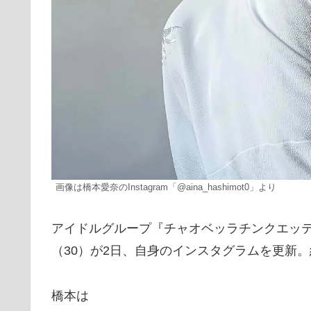
画像は橋本愛奈のInstagram「@aina_hashimot0」より
アイドルグループ『チャオベッラチンクエッ
（30）が2日、自身のインスタグラムを更新
橋本は