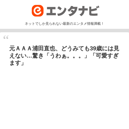
ネットでしか見られない最新のエンタメ情報満載！
元ＡＡＡ浦田直也、どうみても39歳には見
えない…驚き「うわぁ。。。」「可愛すぎ
ます」