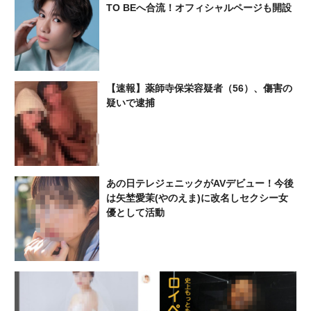
TO BEへ合流！オフィシャルページも開設
【速報】薬師寺保栄容疑者（56）、傷害の
疑いで逮捕
あの日テレジェニックがAVデビュー！今後
は矢埜愛茉(やのえま)に改名しセクシー女
優として活動