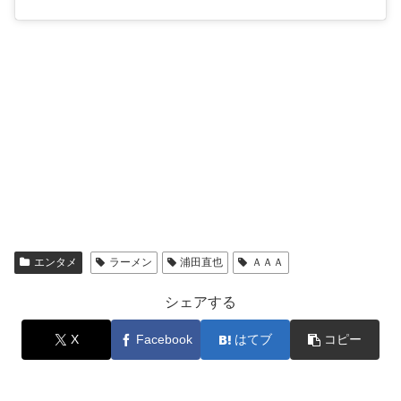
エンタメ
ラーメン
浦田直也
ＡＡＡ
シェアする
X
Facebook
はてブ
コピー