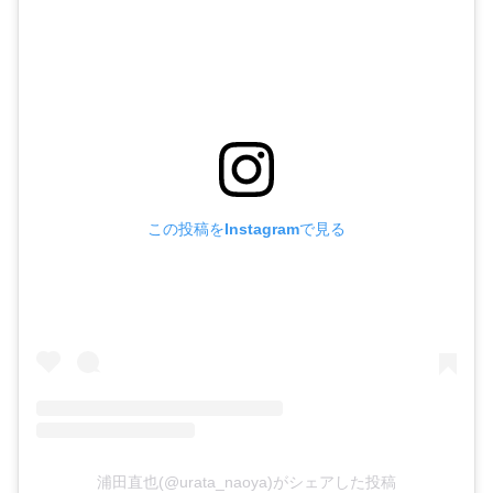
この投稿をInstagramで見る
浦田直也(@urata_naoya)がシェアした投稿