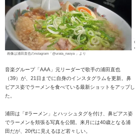
画像は浦田直也のnstagram「@urata_naoya 」より
音楽グループ「AAA」元リーダーで歌手の浦田直也
（39）が、21日までに自身のインスタグラムを更新。鼻
ピアス姿でラーメンを食べている最新ショットをアップし
た。
浦田は「#ラーメン」とハッシュタグを付け、鼻ピアス姿
でラーメンを頬張る写真を公開。来月には40歳となる浦
田だが、20代に見えるほど若々しい。