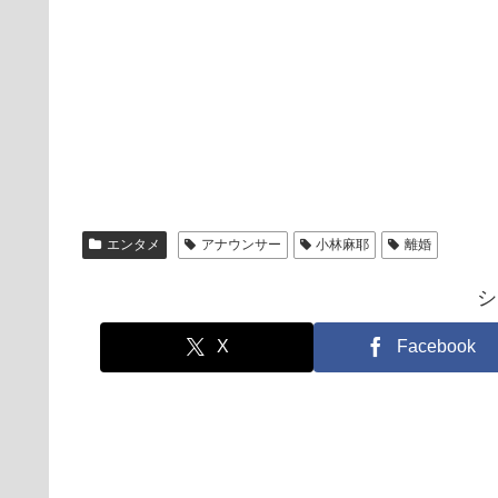
エンタメ
アナウンサー
小林麻耶
離婚
シ
X
Facebook