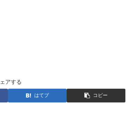
ェアする
はてブ
コピー