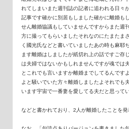
れてしまいまた週刊誌の記者に追われる日々
記事です確かに別居もしました確かに離婚も
せん離婚協議もしていませんですからまた週
方に撮ってもらいましたそれなのにたまたま
く國光氏などと書いていましたあの時も麻耶
ます離婚はしましたが紙切れ上の話ですご存
は夫婦ではないかもしれませんですが魂では
とこれでも言いますか離婚までしてるんです
よと騒いでいた方々離婚しましたよそれでも
います宇宙で一番妻を愛してる夫だと思って
などと書かれており、2人が離婚したことを発
なお、「句読点ありバージョンを書きました