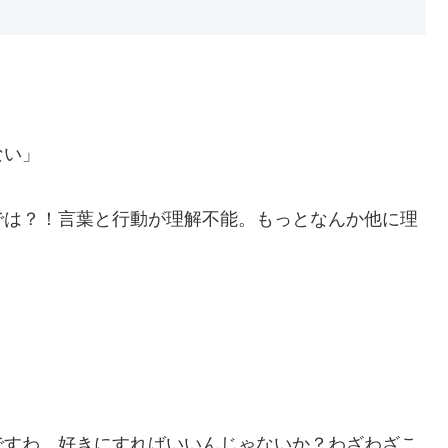
ない」
では？！言葉と行動が理解不能。もっとなんか他に理
ですわ。好きにすればいいんじゃないか？わざわざこ