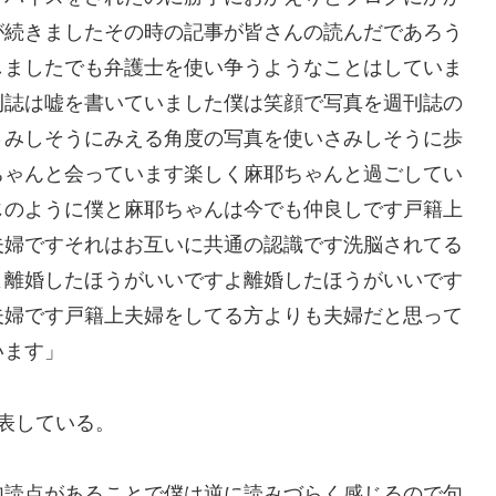
が続きましたその時の記事が皆さんの読んだであろう
しましたでも弁護士を使い争うようなことはしていま
刊誌は嘘を書いていました僕は笑顔で写真を週刊誌の
さみしそうにみえる角度の写真を使いさみしそうに歩
ちゃんと会っています楽しく麻耶ちゃんと過ごしてい
じのように僕と麻耶ちゃんは今でも仲良しです戸籍上
夫婦ですそれはお互いに共通の認識です洗脳されてる
よ離婚したほうがいいですよ離婚したほうがいいです
夫婦です戸籍上夫婦をしてる方よりも夫婦だと思って
います」
表している。
句読点があることで僕は逆に読みづらく感じるので句