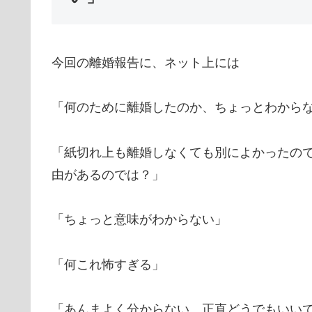
今回の離婚報告に、ネット上には
「何のために離婚したのか、ちょっとわから
「紙切れ上も離婚しなくても別によかったの
由があるのでは？」
「ちょっと意味がわからない」
「何これ怖すぎる」
「あんまよく分からない…正直どうでもいい