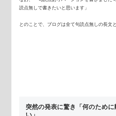
読点無しで書きたいと思います」
とのことで、ブログは全て句読点無しの長文
突然の発表に驚き「何のために
い」