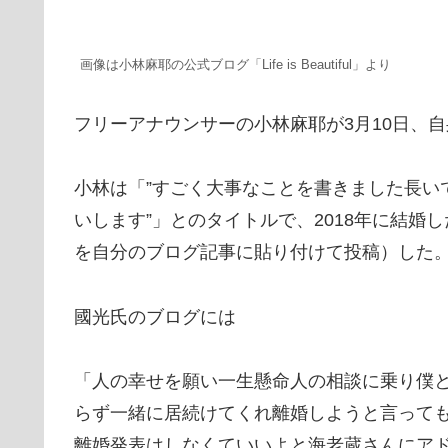
画像は小林麻耶の公式ブログ「Life is Beautiful」より
フリーアナウンサーの小林麻耶が3月10日、自身のブログ
小林は「”すごく大事なことを書きました長い
いします”」とのタイトルで、2018年に結
を自分のブログ記事に貼り付けて投稿）した
國光氏のブログには
「人の幸せを願い一生懸命人の相談に乗り僕
らず一緒に居続けてくれ離婚しようと言って
離婚発表はしなくていいよと海老蔵さんにア