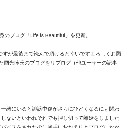
「Life is Beautiful」を更新。
ですが最後まで読んで頂けると幸いですよろしくお願
婚した國光吟氏のブログをリブログ（他ユーザーの記事
。
と一緒にいると誹謗中傷がさらにひどくなるにも関わ
もしないといわれそれでも押し切って離婚をしました
ドバイスをされたのに勝手におかえりとブログにかか