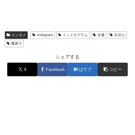
エンタメ
instagram
インスタグラム
女優
矢沢心
魔裟斗
シェアする
X
Facebook
はてブ
コピー