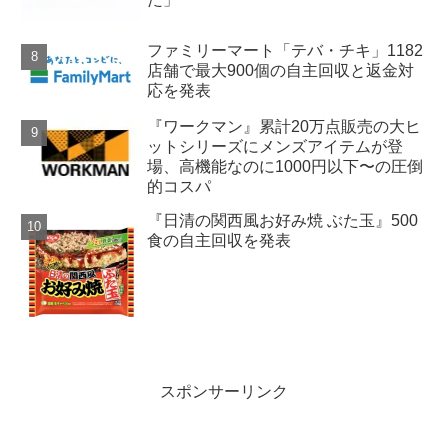
ファミリーマート「テバ・チキ」1182
店舗で最大900個の自主回収と返金対
応を発表
『ワークマン』累計20万点販売の大ヒ
ットシリーズにメンズアイテムが登
場、高機能なのに1000円以下〜の圧倒
的コスパ
『日清の関西風お好み焼 ぶた玉』500
食の自主回収を発表
スポンサーリンク