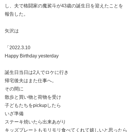
し、夫で格闘家の魔裟斗が43歳の誕生日を迎えたことを
報告した。
矢沢は
「2022.3.10
Happy Birthday yesterday
誕生日当日は2人でロケに行き
帰宅後夫はまた仕事へ。
その間に
散歩と買い物と荷物を受け
子どもたちをpickupしたら
いざ準備
ステーキ焼いたら出来あがり
キッズプレートもモリモリ食べてくれて嬉しいと思ったら