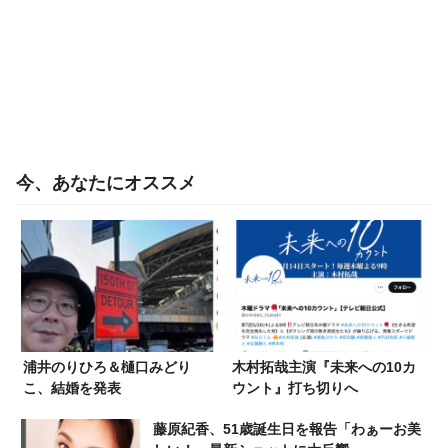
今、あなたにオススメ
浦井のりひろ＆樋口みどり
木村拓哉主演『未来への10カ
こ、結婚を発表
ウント』打ち切りへ
藤原紀香、51歳誕生日を報告「わぁーお美