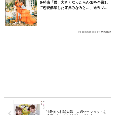
を発表「僕、大きくなったらAKBを卒業し
て恋愛解禁した峯岸みなみと…」過去ツイ
ートも話題に
Recommended by
辻希美＆杉浦太陽、夫婦ツーショットを