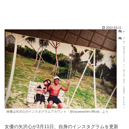
2022.03.11
画像は矢沢心のインスタグラムアカウント「@yazawashin.official」より
女優の矢沢心が3月11日、自身のインスタグラムを更新