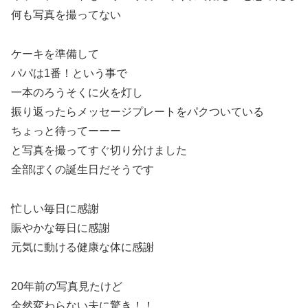
何も写真を撮ってない
ケーキを準備して
パパは1番！という事で
一本のろうそくに火を灯し
振り返ったらメッセージプレートをパクついている
ちょっと待ってーーー
と写真を撮ってすぐ切り分けました
全部ぼくの誕生日だそうです
忙しい毎日に感謝
賑やかな毎日に感謝
元気に動ける健康な体に感謝
20年前の写真見たけど
全然変わらない夫に驚き！！