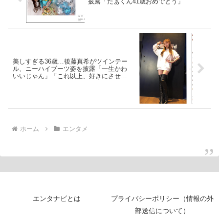
披露「たぁくん41歳おめでとう」
美しすぎる36歳…後藤真希がツインテー
ル、ニーハイブーツ姿を披露「一生かわ
いいじゃん」「これ以上、好きにさせな
いで」
ホーム
エンタメ
エンタナビとは
プライバシーポリシー（情報の外
部送信について）