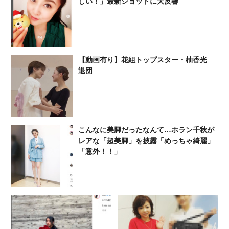
しい！」最新ショットに大反響
【動画有り】花組トップスター・柚香光
退団
こんなに美脚だったなんて…ホラン千秋が
レアな「超美脚」を披露「めっちゃ綺麗」
「意外！！」