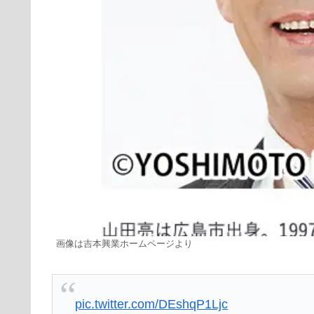
画像は吉本興業ホームページより
pic.twitter.com/DEshqP1Ljc