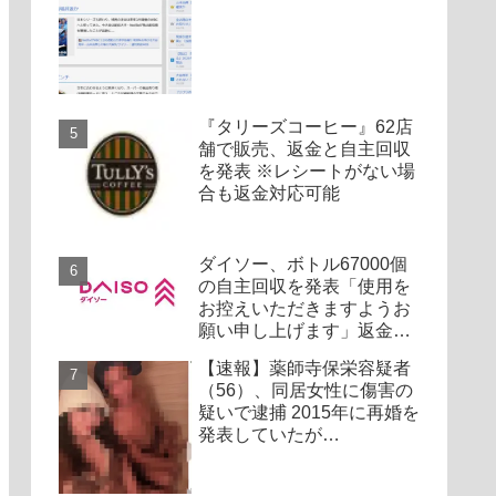
『タリーズコーヒー』62店
舗で販売、返金と自主回収
を発表 ※レシートがない場
合も返金対応可能
ダイソー、ボトル67000個
の自主回収を発表「使用を
お控えいただきますようお
願い申し上げます」返金対
応
【速報】薬師寺保栄容疑者
（56）、同居女性に傷害の
疑いで逮捕 2015年に再婚を
発表していたが…