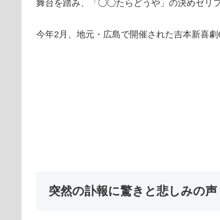
舞台を踏み、「◯◯たらどうや」の決めゼリ
今年2月、地元・広島で開催された吉本新喜劇
突然の訃報に驚きと悲しみの声