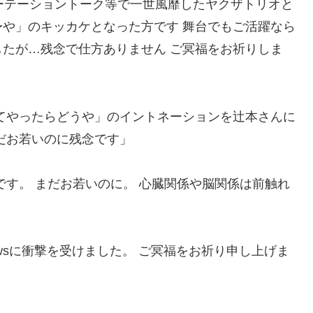
ーテーショントーク等で一世風靡したヤクザトリオと
や」のキッカケとなった方です 舞台でもご活躍なら
たが…残念で仕方ありません ご冥福をお祈りしま
てやったらどうや」のイントネーションを辻本さんに
だお若いのに残念です」
です。 まだお若いのに。 心臓関係や脳関係は前触れ
wsに衝撃を受けました。 ご冥福をお祈り申し上げま