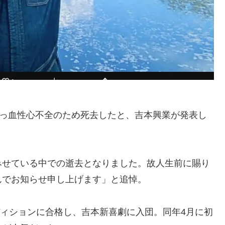
うっ血性心不全のため死去したと、吉本興業が発表し
みせている中での逝去となりました。故人生前に賜り
んでお知らせ申し上げます」と追悼。
ディションに合格し、吉本新喜劇に入団。同年4月に初