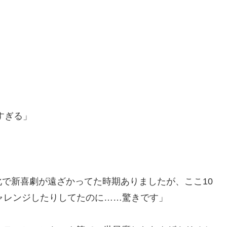
」
すぎる」
で新喜劇が遠ざかってた時期ありましたが、ここ10
ャレンジしたりしてたのに……驚きです」