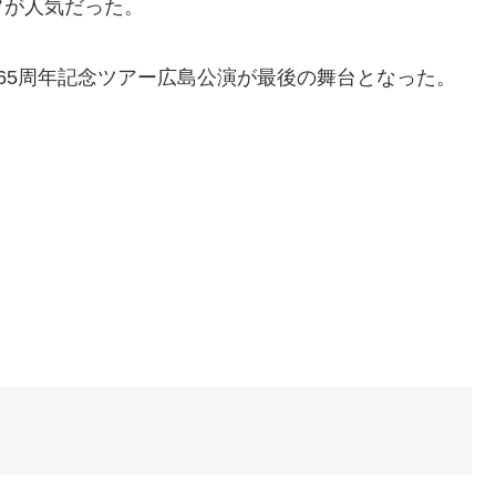
フが人気だった。
65周年記念ツアー広島公演が最後の舞台となった。