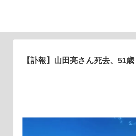
【訃報】山田亮さん死去、51歳