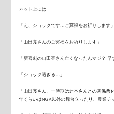
ネット上には
「え、ショックです…ご冥福をお祈りします
「山田亮さんのご冥福をお祈りします」
「新喜劇の山田亮さん亡くなったんマジ？ 早
「ショック過ぎる…」
「山田亮さん、一時期は辻本さんとの関係悪化
年くらいはNGK以外の舞台立ったり、農業チ