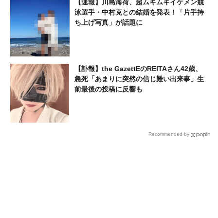
【速報】川島海荷、超ムキムキイケメン競
泳選手・中村克との結婚を発表！「片手持
ち上げ写真」が話題に
【訃報】the GazettEのREITAさん42歳、
急死「あまりに突然の信じ難い出来事」生
前最後の投稿に反響も
Recommended by