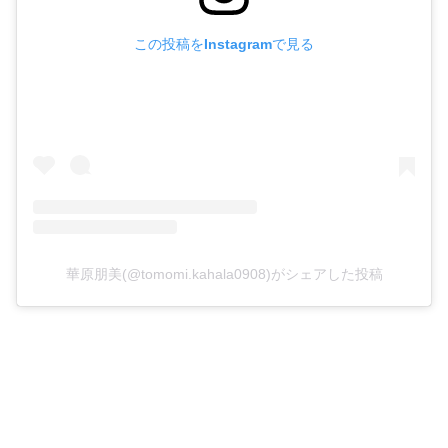
この投稿をInstagramで見る
華原朋美(@tomomi.kahala0908)がシェアした投稿