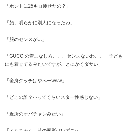
「ホントに25キロ痩せたの？」
「顏、明らかに別人になったね」
「服のセンスが…」
「GUCCIの着こなし方、、、センスないわ、、、子ども
にも着せてるみたいですが、とにかくダサい」
「全身グッチはやべーwww」
「どこの誰？···ってくらいスター性感じない」
「近所のオバチャンみたい」
「ともちゃん…昔の面影はいずこへ…」