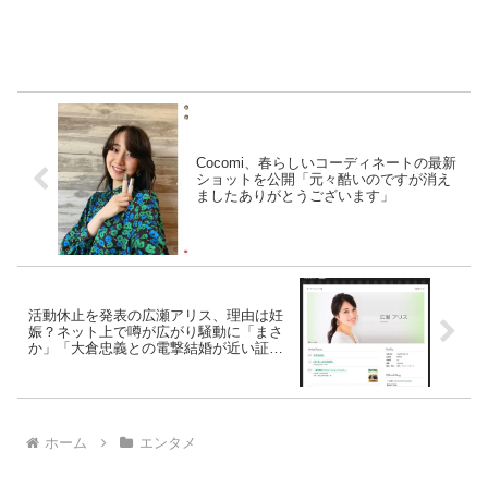
Cocomi、春らしいコーディネートの最新
ショットを公開「元々酷いのですが消え
ましたありがとうございます」
活動休止を発表の広瀬アリス、理由は妊
娠？ネット上で噂が広がり騒動に「まさ
か」「大倉忠義との電撃結婚が近い証
拠？」
ホーム
エンタメ