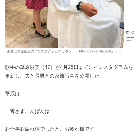
画像は華原朋美のインスタグラムアカウント「@tomomi.kahala0908」より
歌手の華原朋美（47）が4月25日までにインスタグラムを
更新し、夫と長男との家族写真を公開した。
華原は
「皆さまこんばんは
お仕事お疲れ様でしたと、お疲れ様です