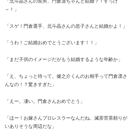
「北斗晶さんの長男、門倉凛ちゃんと結婚？！すっげ
～！」
「スゲ！門倉選手、北斗晶さんの息子さんと結婚かよ！」
「うわ！ご結婚おめでとうございます！！」
「まだ子供のイメージだがもう結婚するような年齢か」
「え、ちょっと待って。健之介くんのお相手って門倉凛さ
んなの！？驚きすぎた」
「えー。凄い。門倉さんおめでとう」
「ほー！お嫁さんプロレスラーなんだね。滅茶苦茶頼りが
いありそうな周辺だな」