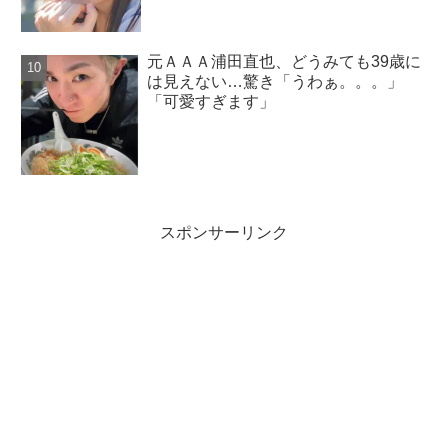
元ＡＡＡ浦田直也、どうみても39歳に
は見えない…驚き「うわぁ。。。」
「可愛すぎます」
スポンサーリンク