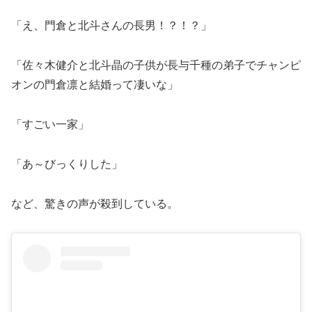
「え、門倉と北斗さんの長男！？！？」
「佐々木健介と北斗晶の子供が長与千種の弟子でチャンピ
オンの門倉凛と結婚って凄いな」
「すごい一家」
「あ～びっくりした」
など、驚きの声が殺到している。