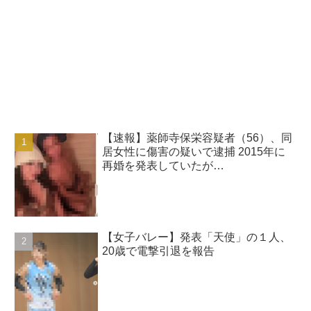
【速報】薬師寺保栄容疑者（56）、同
居女性に傷害の疑いで逮捕 2015年に
再婚を発表していたが…
【女子バレー】発表「天使」の１人、
20歳で電撃引退を報告