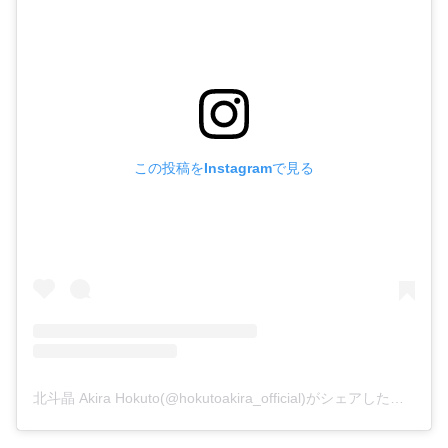
この投稿をInstagramで見る
北斗晶 Akira Hokuto(@hokutoakira_official)がシェアした投稿