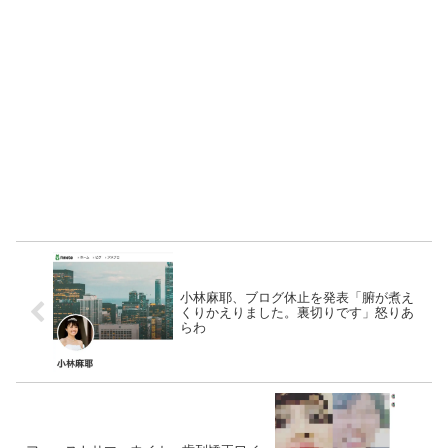
小林麻耶、ブログ休止を発表「腑が煮え
くりかえりました。裏切りです」怒りあ
らわ