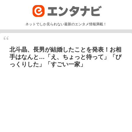
ネットでしか見られない最新のエンタメ情報満載！
北斗晶、長男が結婚したことを発表！お相
手はなんと…「え、ちょっと待って」「び
っくりした」「すごい一家」