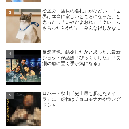
松屋の「店員の名札」がひどい…「世
界は本当に寂しいところになった」と
思った→「いやだよおれ」「クレーム
もらったらやだ」「みんな得しかな
い」
長瀬智也、結婚したかと思った…最新
ショットが話題「びっくりした」「長
瀬の肩に置く手が気になる」
ロバート秋山「史上最も肥えたミイ
ラ」に 好物はチョコモナカやラング
ドシャ