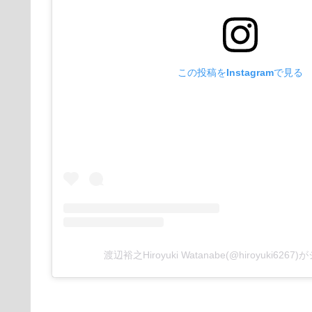
この投稿をInstagramで見る
渡辺裕之Hiroyuki Watanabe(@hiroyuki62