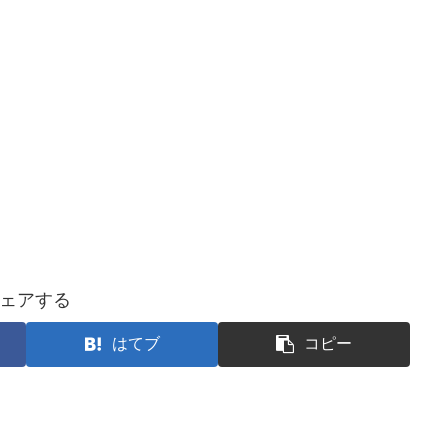
ェアする
はてブ
コピー