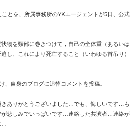
たことを、所属事務所のYKエージェントが5日、公式
索状物を頸部に巻きつけて，自己の全体重（あるいは
圧迫し、これにより死亡すること（いわゆる首吊り）
うけ、自身のブログに追悼コメントを投稿。
頂きありがとうございました…でも、悔しいです…も
皆が悲しみでいっぱいです…連絡した共演者…連絡が
に…」