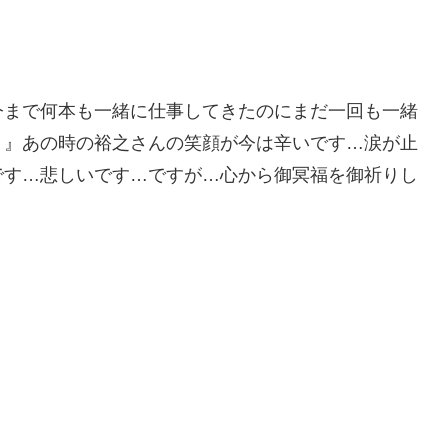
今まで何本も一緒に仕事してきたのにまだ一回も一緒
！』あの時の裕之さんの笑顔が今は辛いです…涙が止
です…悲しいです…ですが…心から御冥福を御祈りし