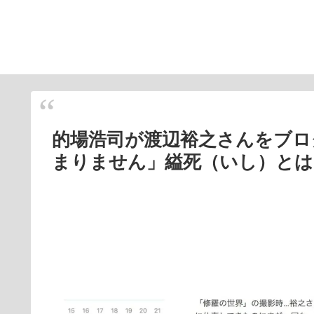
的場浩司が渡辺裕之さんをブロ
まりません」縊死（いし）とは