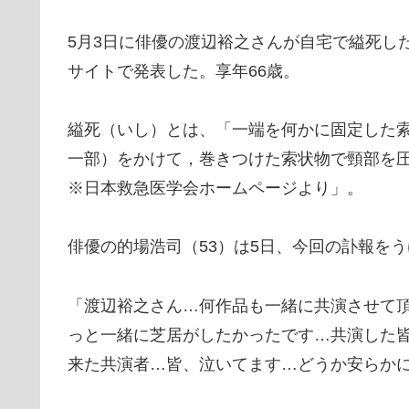
5月3日に俳優の渡辺裕之さんが自宅で縊死し
サイトで発表した。享年66歳。
縊死（いし）とは、「一端を何かに固定した
一部）をかけて，巻きつけた索状物で頸部を
※日本救急医学会ホームページより」。
俳優の的場浩司（53）は5日、今回の訃報を
「渡辺裕之さん…何作品も一緒に共演させて
っと一緒に芝居がしたかったです…共演した
来た共演者…皆、泣いてます…どうか安らか