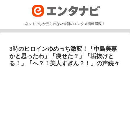
ネットでしか見られない最新のエンタメ情報満載！
3時のヒロインゆめっち激変！「中島美嘉
かと思ったわ」「痩せた？」「垢抜けと
る！」「へ？！美人すぎん？！」の声続々