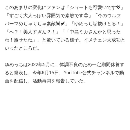
このあまりの変化にファンは「ショートも可愛いです💖」
「すごく大人っぽい雰囲気で素敵です😊」「今のウルフ
パーマめちゃくちゃ素敵💓💓」「ゆめっち垢抜けとる！」
「へ？！美人すぎん？！」「「中島ミカさんかと思った
わ！痩せたね」」と驚いている様子。イメチェン大成功と
いったところだ。
ゆめっちは2022年5月に、体調不良のため一定期間休養す
ると発表し、今年6月15日、YouTube公式チャンネルで動
画を配信し、活動再開を報告していた。