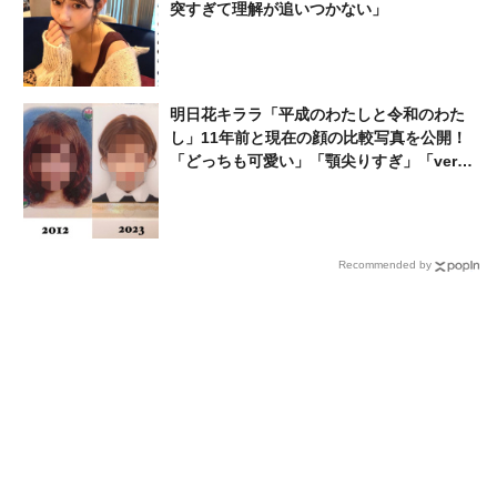
突すぎて理解が追いつかない」
明日花キララ「平成のわたしと令和のわた
し」11年前と現在の顔の比較写真を公開！
「どっちも可愛い」「顎尖りすぎ」「ver.
いくつだよ」
Recommended by