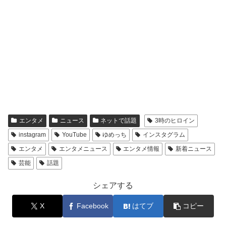
エンタメ
ニュース
ネットで話題
3時のヒロイン
instagram
YouTube
ゆめっち
インスタグラム
エンタメ
エンタメニュース
エンタメ情報
新着ニュース
芸能
話題
シェアする
X
Facebook
はてブ
コピー