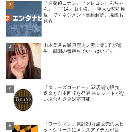
『名探偵コナン』『クレヨンしんちゃ
ん』『FF14』山本格、「重大な契約違
反」でマネジメント契約解除、廃業も
発表
山本美月＆瀬戸康史夫妻に第1子が誕
生「感謝の気持ちでいっぱいです」
『タリーズコーヒー』62店舗で販売、
返金と自主回収を発表 ※レシートがな
い場合も返金対応可能
『ワークマン』累計20万点販売の大ヒ
ットシリーズにメンズアイテムが登