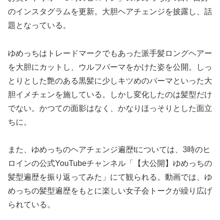
のインスタグラムを更新。大胆ヘアチェンジを披露し、話
題となっている。
ゆめっちはトレードマークでもあった派手髪ロングヘアー
を大胆にカットし、ウルフパーマをかけた姿を公開。しっ
とりとした艶のある黒髪に少しキツめのパーマといった大
胆イメチェンを施している。しかし変化したのは髪型だけ
でない。かつての面影はなく、かなりほっそりとした面立
ちに。
また、ゆめっちのヘアチェンジ遍歴tについては、3時のヒ
ロインの公式YouTubeチャンネル「【大公開】ゆめっちの
髪型遍歴を振り返ってみた」にて観られる。動画では、ゆ
めっちの髪型遍歴をもとに楽しい女子会トークが繰り広げ
られている。