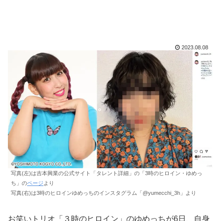
2023.08.08
写真(左)は吉本興業の公式サイト「タレント詳細」の「3時のヒロイン・ゆめっ
ち」の
ページ
より
写真(右)は3時のヒロインゆめっちのインスタグラム「@yumecchi_3h」より
お笑いトリオ「３時のヒロイン」のゆめっちが6日、自身