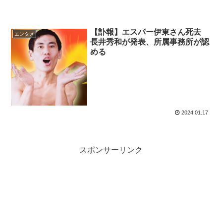
【訃報】エスパー伊東さん死去
エンタメ
長井秀和が発表、所属事務所が認
める
2024.01.17
スポンサーリンク