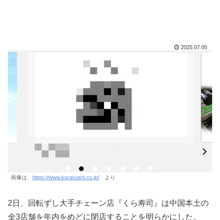
2025.07.05
画像は、
https://www.kurasushi.co.jp/
より
2日、回転ずし大手チェーン店『くら寿司』は中国本土の
全3店舗を年内をめどに閉店することを明らかにした。