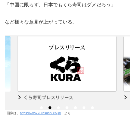
「中国に限らず、日本でもくら寿司はダメだろう」
など様々な意見が上がっている。
画像は、
https://www.kurasushi.co.jp/
より