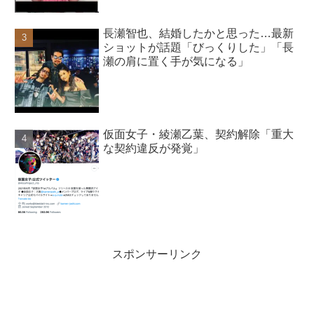
長瀬智也、結婚したかと思った…最新
ショットが話題「びっくりした」「長
瀬の肩に置く手が気になる」
仮面女子・綾瀬乙葉、契約解除「重大
な契約違反が発覚」
スポンサーリンク