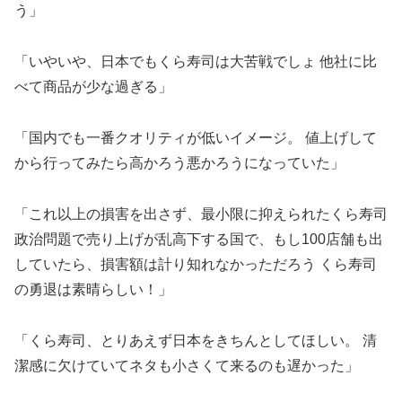
う」
「いやいや、日本でもくら寿司は大苦戦でしょ 他社に比
べて商品が少な過ぎる」
「国内でも一番クオリティが低いイメージ。 値上げして
から行ってみたら高かろう悪かろうになっていた」
「これ以上の損害を出さず、最小限に抑えられたくら寿司
政治問題で売り上げが乱高下する国で、もし100店舗も出
していたら、損害額は計り知れなかっただろう くら寿司
の勇退は素晴らしい！」
「くら寿司、とりあえず日本をきちんとしてほしい。 清
潔感に欠けていてネタも小さくて来るのも遅かった」