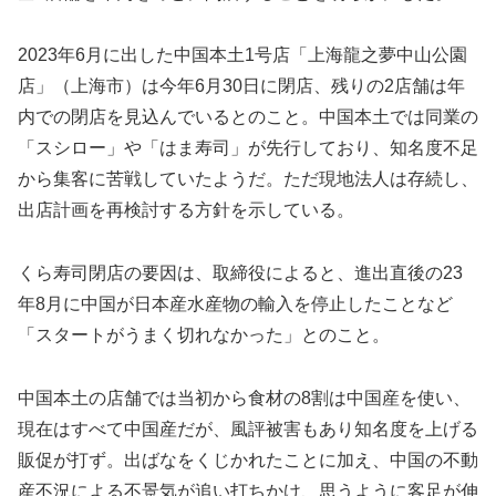
2023年6月に出した中国本土1号店「上海龍之夢中山公園
店」（上海市）は今年6月30日に閉店、残りの2店舗は年
内での閉店を見込んでいるとのこと。中国本土では同業の
「スシロー」や「はま寿司」が先行しており、知名度不足
から集客に苦戦していたようだ。ただ現地法人は存続し、
出店計画を再検討する方針を示している。
くら寿司閉店の要因は、取締役によると、進出直後の23
年8月に中国が日本産水産物の輸入を停止したことなど
「スタートがうまく切れなかった」とのこと。
中国本土の店舗では当初から食材の8割は中国産を使い、
現在はすべて中国産だが、風評被害もあり知名度を上げる
販促が打ず。出ばなをくじかれたことに加え、中国の不動
産不況による不景気が追い打ちかけ、思うように客足が伸