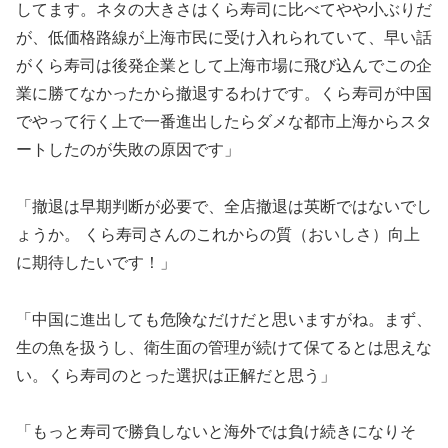
してます。ネタの大きさはくら寿司に比べてやや小ぶりだ
が、低価格路線が上海市民に受け入れられていて、早い話
がくら寿司は後発企業として上海市場に飛び込んでこの企
業に勝てなかったから撤退するわけです。くら寿司が中国
でやって行く上で一番進出したらダメな都市上海からスタ
ートしたのが失敗の原因です」
「撤退は早期判断が必要で、全店撤退は英断ではないでし
ょうか。 くら寿司さんのこれからの質（おいしさ）向上
に期待したいです！」
「中国に進出しても危険なだけだと思いますがね。まず、
生の魚を扱うし、衛生面の管理が続けて保てるとは思えな
い。くら寿司のとった選択は正解だと思う」
「もっと寿司で勝負しないと海外では負け続きになりそ