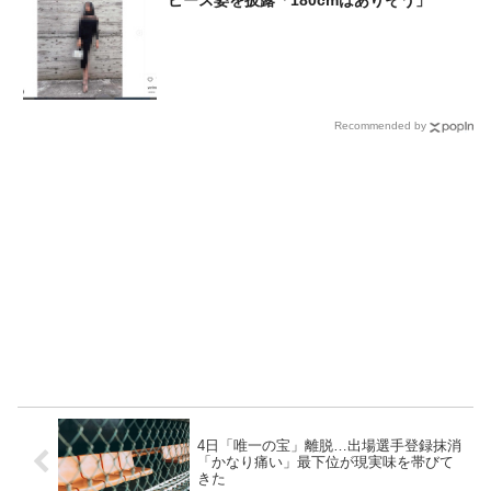
ピース姿を披露「180cmはありそう」
Recommended by
4日「唯一の宝」離脱…出場選手登録抹消
「かなり痛い」最下位が現実味を帯びて
きた