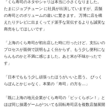
「くら寿司のネタやシャリは本当に小さくなりました。
たまにジョブチューン に社員が出演していますが、店舗
の寿司とのボリュームの違いに驚きます。 万博に店を構
えたりテレビに出まくってド派手な宣伝するよりも誠実な
商売をしてほしいです」
「上海のくら寿司が初出店した時に行ったけど、支払いの
プロセスが面倒で説明もよく分からず、もう少し便利にな
らんものかと不満に感じました。あと米が不味かったで
す」
「日本でももう少し頑張ったほうがいいと思う。 びっく
らぽんとかじゃなく、本業の「寿司」の方を…」
「既に上海の地元企業がくら寿司の「ビッくらポン！」と
ほぼ同じ抽選ゲームがついてる回転寿司店を複数店舗展開