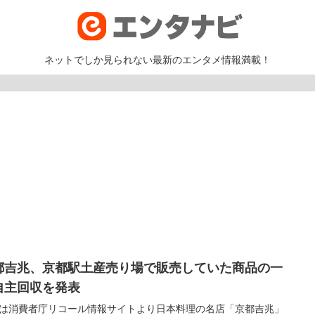
ネットでしか見られない最新のエンタメ情報満載！
都吉兆、京都駅土産売り場で販売していた商品の一
自主回収を発表
は消費者庁リコール情報サイトより日本料理の名店「京都吉兆」