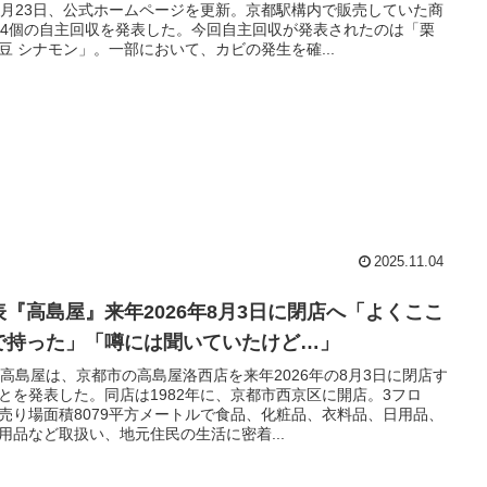
0月23日、公式ホームページを更新。京都駅構内で販売していた商
04個の自主回収を発表した。今回自主回収が発表されたのは「栗
豆 シナモン」。一部において、カビの発生を確...
2025.11.04
表『高島屋』来年2026年8月3日に閉店へ「よくここ
で持った」「噂には聞いていたけど…」
日高島屋は、京都市の高島屋洛西店を来年2026年の8月3日に閉店す
とを発表した。同店は1982年に、京都市西京区に開店。3フロ
売り場面積8079平方メートルで食品、化粧品、衣料品、日用品、
用品など取扱い、地元住民の生活に密着...