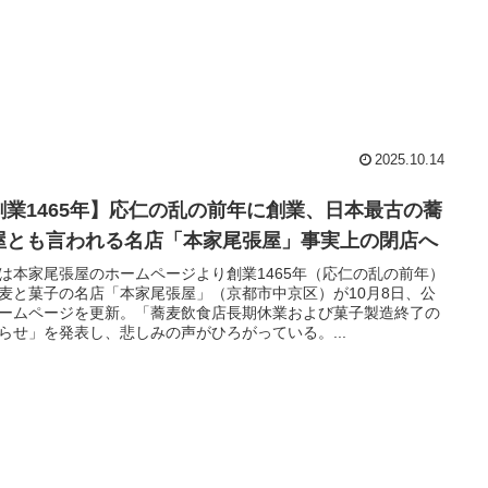
2025.10.14
創業1465年】応仁の乱の前年に創業、日本最古の蕎
屋とも言われる名店「本家尾張屋」事実上の閉店へ
は本家尾張屋のホームページより創業1465年（応仁の乱の前年）
麦と菓子の名店「本家尾張屋」（京都市中京区）が10月8日、公
ームページを更新。「蕎麦飲食店長期休業および菓子製造終了の
らせ」を発表し、悲しみの声がひろがっている。...