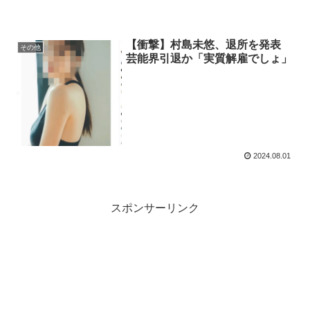
【衝撃】村島未悠、退所を発表
その他
芸能界引退か「実質解雇でしょ」
2024.08.01
スポンサーリンク